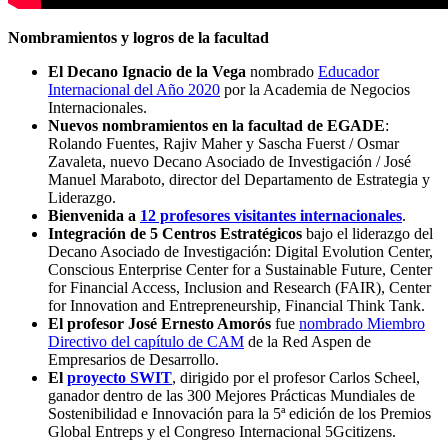
Nombramientos y logros de la facultad
El Decano Ignacio de la Vega
nombrado
Educador
Internacional del Año 2020
por la Academia de Negocios
Internacionales.
Nuevos nombramientos en la facultad de EGADE
:
Rolando Fuentes, Rajiv Maher y Sascha Fuerst / Osmar
Zavaleta, nuevo Decano Asociado de Investigación / José
Manuel Maraboto, director del Departamento de Estrategia y
Liderazgo.
Bienvenida a
12 profesores
visitantes internacionales
.
Integración de 5 Centros Estratégicos
bajo el liderazgo del
Decano Asociado de Investigación: Digital Evolution Center,
Conscious Enterprise Center for a Sustainable Future, Center
for Financial Access, Inclusion and Research (FAIR), Center
for Innovation and Entrepreneurship, Financial Think Tank.
El profesor José Ernesto Amorós
fue
nombrado Miembro
Directivo del capítulo de CAM
de la Red Aspen de
Empresarios de Desarrollo.
El
proyecto SWIT
, dirigido por el profesor Carlos Scheel,
ganador dentro de las 300 Mejores Prácticas Mundiales de
Sostenibilidad e Innovación para la 5ª edición de los Premios
Global Entreps y el Congreso Internacional 5Gcitizens.