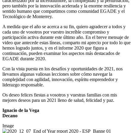
caracterizado por la incertidumbre, la complejidad y la perturbación,
pero también por la innovación acelerada y la enorme resiliencia y
sentido humano que compartimos como comunidad EGADE y el
Tecnológico de Monterrey.
A medida que el año se acerca a su fin, quiero agradecer a todos y
cada uno de vosotros por vuestro increíble compromiso y
participación
activa durante este último año. En el breve mensaje de
video que antecede estas líneas, comparto mi aprecio por todo lo que
hemos logrado juntos, y en el informe 2020 que figura a
continuación, pueden examinar los aspectos más destacados de
EGADE durante 2020.
Con la vista puesta en los desafíos y oportunidades de 2021, nos
llevamos algunas valiosas lecciones sobre cómo navegar la
complejidad con agilidad, innovación, espíritu emprendedor y
liderazgo responsable.
Os deseo felices fiestas a vosotros y vuestras familias con mis
mejores deseos para un 2021 lleno de salud, felicidad y paz.
Ignacio de la Vega
Decano
Image