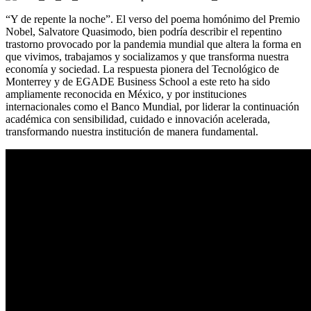
“Y de repente la noche”. El verso del poema homónimo del Premio
Nobel, Salvatore Quasimodo, bien podría describir el repentino
trastorno provocado por la pandemia mundial que altera la forma en
que vivimos, trabajamos y socializamos y que transforma nuestra
economía y sociedad. La respuesta pionera del Tecnológico de
Monterrey y de EGADE Business School a este reto ha sido
ampliamente reconocida en México, y por instituciones
internacionales como el Banco Mundial, por liderar la continuación
académica con sensibilidad, cuidado e innovación acelerada,
transformando nuestra institución de manera fundamental.