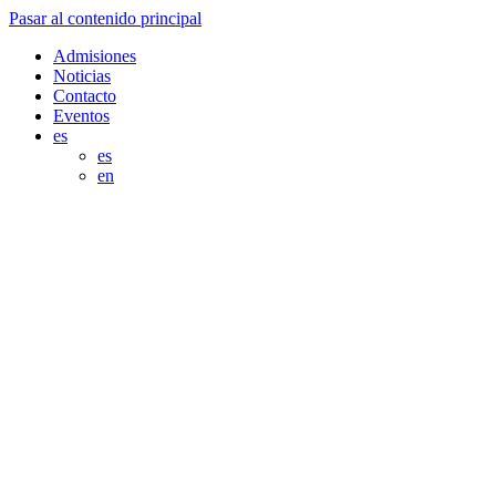
Pasar al contenido principal
Admisiones
Noticias
Contacto
Eventos
es
es
en