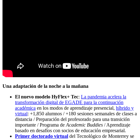
Una adaptación de la noche a la mañana
El nuevo modelo HyFlex+ Tec
:
La pandemia acelera la
transformación digital de EGADE para la continuación
académica
en los modos de aprendizaje presencial,
híbrido y
virtual
: +1,850 alumnos / +180 sesiones semanales de clases a
distancia / Preparación del profesorado para una transición
importante / Programa de
Academic Buddies
/ Aprendizaje
basado en desafíos con socios de educación empresarial.
Primer doctorado virtual
del Tecnológico de Monterrey se