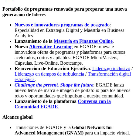
Portafolio de programas renovado para preparar una nueva
generación de líderes
Nuevos e innovadores programas de posgrado
:
Especialidad en Estrategia Digital y Maestría en Business
Analytics.
Lanzamiento de la
Maestría en Finanzas
Online
.
Nuevo
Alternative Learning
en EGADE: nueva e
innovadora oferta de programas y plataformas para cursos
acelerados, cortos y apilables: EGADE MicroMasters,
Cápsulas, Live-Online, Bootcamps.
Reinvención de Educación Ejecutiva
:
Liderazgo inclusivo
/
Liderazgo en tiempos de turbulencia
/
Transformación digital
estratégica
.
Challenge the present, Shape the future
: EGADE lanza
nuevo lema de marca e imagen de portafolio para los nuevos
retos y oportunidades que impulsan a nuestra comunidad.
Lanzamiento de la plataforma
Conversa con la
Comunidad EGADE
.
Alcance global
Transiciones de EGADE y la
Global Network for
Advanced Management (GNAM)
para un impacto virtual.