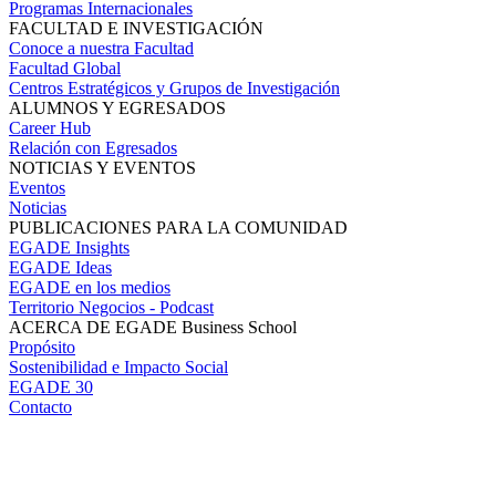
Programas Internacionales
FACULTAD E INVESTIGACIÓN
Conoce a nuestra Facultad
Facultad Global
Centros Estratégicos y Grupos de Investigación
ALUMNOS Y EGRESADOS
Career Hub
Relación con Egresados
NOTICIAS Y EVENTOS
Eventos
Noticias
PUBLICACIONES PARA LA COMUNIDAD
EGADE Insights
EGADE Ideas
EGADE en los medios
Territorio Negocios - Podcast
ACERCA DE EGADE Business School
Propósito
Sostenibilidad e Impacto Social
EGADE 30
Contacto