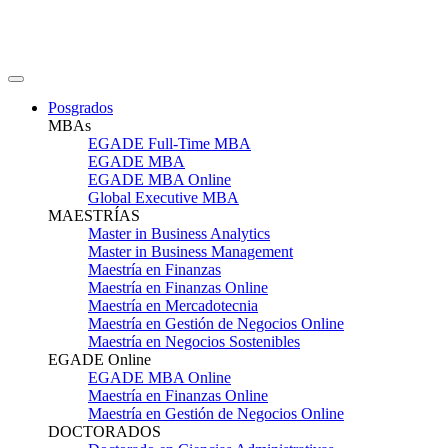
Posgrados
MBAs
EGADE Full-Time MBA
EGADE MBA
EGADE MBA Online
Global Executive MBA
MAESTRÍAS
Master in Business Analytics
Master in Business Management
Maestría en Finanzas
Maestría en Finanzas Online
Maestría en Mercadotecnia
Maestría en Gestión de Negocios Online
Maestría en Negocios Sostenibles
EGADE Online
EGADE MBA Online
Maestría en Finanzas Online
Maestría en Gestión de Negocios Online
DOCTORADOS