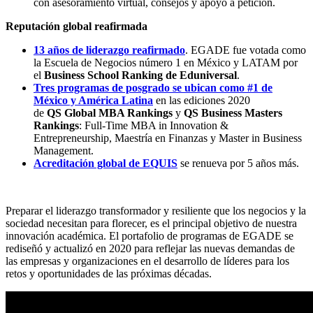
con asesoramiento virtual, consejos y apoyo a petición.
Reputación global reafirmada
13 años de liderazgo reafirmado
. EGADE fue votada como
la Escuela de Negocios número 1 en México y LATAM por
el
Business School Ranking de Eduniversal
.
Tres programas de posgrado se ubican como #1 de
México y América Latina
en las ediciones 2020
de
QS
Global MBA Rankings
y
QS
Business Masters
Rankings
: Full-Time MBA in Innovation &
Entrepreneurship, Maestría en Finanzas y Master in Business
Management.
Acreditación global de EQUIS
se renueva por 5 años más.
Preparar el liderazgo transformador y resiliente que los negocios y la
sociedad necesitan para florecer, es el principal objetivo de nuestra
innovación académica. El portafolio de programas de EGADE se
rediseñó y actualizó en 2020 para reflejar las nuevas demandas de
las empresas y organizaciones en el desarrollo de líderes para los
retos y oportunidades de las próximas décadas.