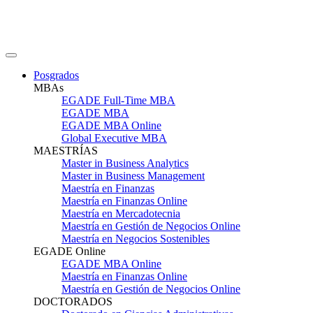
Posgrados
MBAs
EGADE Full-Time MBA
EGADE MBA
EGADE MBA Online
Global Executive MBA
MAESTRÍAS
Master in Business Analytics
Master in Business Management
Maestría en Finanzas
Maestría en Finanzas Online
Maestría en Mercadotecnia
Maestría en Gestión de Negocios Online
Maestría en Negocios Sostenibles
EGADE Online
EGADE MBA Online
Maestría en Finanzas Online
Maestría en Gestión de Negocios Online
DOCTORADOS