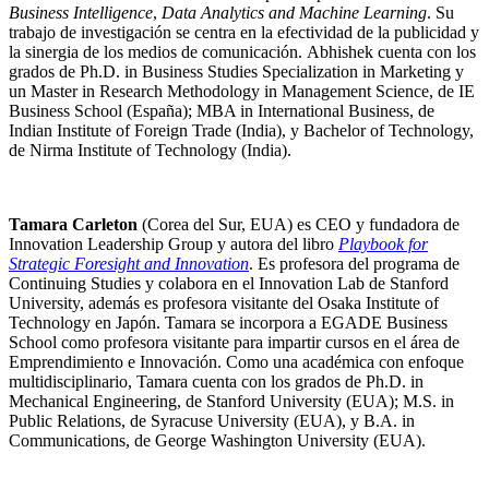
Business Intelligence
,
Data Analytics and Machine Learning
.
Su
trabajo de investigación se centra en la efectividad de la publicidad y
la sinergia de los medios de comunicación.
Abhishek cuenta con los
grados de Ph.D. in Business Studies Specialization in Marketing
y
un Master in Research Methodology in Management Science, de IE
Business School (España); MBA in International Business, de
Indian Institute of Foreign Trade (India), y Bachelor of Technology,
de Nirma Institute of Technology (India).
Tamara Carleton
(Corea del Sur, EUA) es CEO y fundadora de
Innovation Leadership Group
y autora del libro
Playbook for
Strategic Foresight and Innovation
. Es profesora del programa de
Continuing Studies y colabora en el Innovation Lab de Stanford
University, además es profesora visitante del Osaka Institute of
Technology en Japón. Tamara se incorpora a EGADE Business
School como profesora visitante para impartir cursos en el área de
Emprendimiento e Innovación. Como una académica con enfoque
multidisciplinario, Tamara cuenta con los grados de Ph.D. in
Mechanical Engineering, de Stanford University (EUA); M.S. in
Public Relations, de Syracuse University (EUA), y B.A. in
Communications, de George Washington University (EUA).