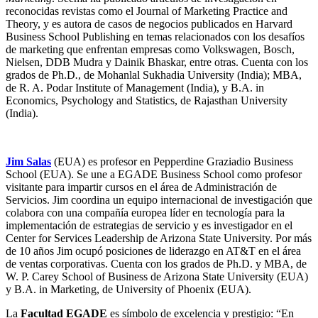
reconocidas revistas como el Journal of Marketing Practice and
Theory, y es autora de casos de negocios publicados en Harvard
Business School Publishing en temas relacionados con los desafíos
de marketing que enfrentan empresas como Volkswagen, Bosch,
Nielsen, DDB Mudra y Dainik Bhaskar, entre otras. Cuenta con los
grados de Ph.D
.
, de Mohanlal Sukhadia University (India); MBA,
de R. A. Podar Institute of Management (India), y B.A. in
Economics, Psychology and Statistics, de Rajasthan University
(India).
Jim Salas
(EUA) es profesor en Pepperdine Graziadio Business
School (EUA). Se une a EGADE Business School como profesor
visitante para impartir cursos en el área de Administración de
Servicios.
Jim coordina un equipo internacional de investigación que
colabora con una compañía europea líder en tecnología para la
implementación de estrategias de servicio y es investigador en el
Center for Services Leadership de Arizona State University. Por más
de 10 años Jim ocupó posiciones de liderazgo en AT&T en el área
de ventas corporativas.
Cuenta con los grados de Ph.D. y MBA, de
W. P. Carey School of Business de Arizona State University (EUA)
y B.A. in Marketing, de University of Phoenix (EUA).
La
Facultad EGADE
es símbolo de excelencia y prestigio: “En