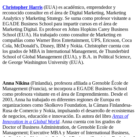
Christopher Harris
(EUA) es académico, emprendedor y
reconocido consultor en el área de Digital Marketing, Marketing
Analytics y Marketing Strategy. Se suma como profesor visitante a
EGADE Business School para impartir cursos en el área de
Marketing Digital. Es profesor en Johns Hopkins Carey Business
School (EUA). Ha trabajado como consultor de Marketing en
compañías como Warner Bros Entertainment, UPS, Ericsson, Coca
Cola, McDonald’s, Disney, IBM y Nokia.
Christopher cuenta con
los grados de MBA in International Management, de Thunderbird
School of Global Management (EUA), y B.A. in Political Science,
de George Washington University (EUA).
Anna Nikina
(Finlandia), profesora afiliada a Grenoble École de
Management (Francia), se incorpora a EGADE Business School
como profesora visitante en el área de
Emprendimiento. Desde el
2003, Anna ha trabajado en diferentes regiones de Europa en
organizaciones como Skolkovo Foundation, la Cámara Finlandesa-
Rusa de Comercio y Nokia, impulsando el desarrollo de ecosistemas
de negocios, educación e innovación.
Es autora del libro
Areas of
Innovation in a Global World
. Anna cuenta con los grados de
Doctor of Business Administration, de Grenoble Ecole de
Management; Executive MBA y Master of International Business,