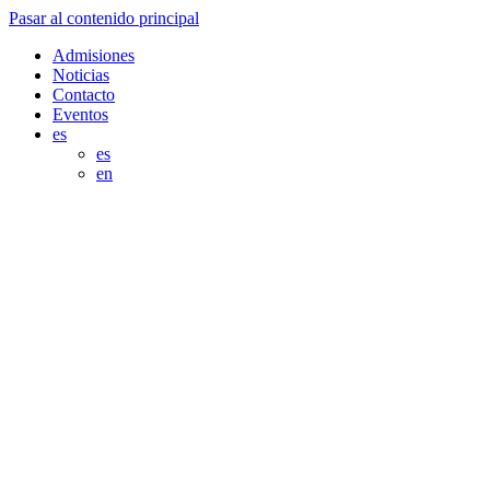
Pasar al contenido principal
Admisiones
Noticias
Contacto
Eventos
es
es
en