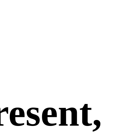
resent,