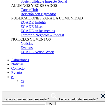
Sostenibilidad e Impacto Social
ALUMNOS Y EGRESADOS
Career Hub
Relación con Egresados
PUBLICACIONES PARA LA COMUNIDAD
EGADE Insights
EGADE Ideas
EGADE en los medios
Territorio Negocios - Podcast
NOTICIAS Y EVENTOS
Noticias
Eventos
EGADE Action Week
Admisiones
Noticias
Contacto
Eventos
es
es
en
Expandir cuadro para busqueda."
Cerrar cuadro de busqueda."