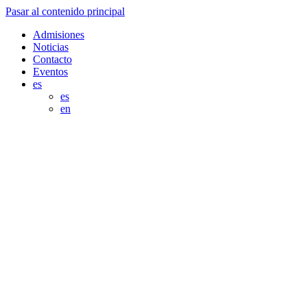
Pasar al contenido principal
Admisiones
Noticias
Contacto
Eventos
es
es
en