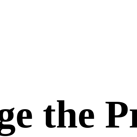
ge the P