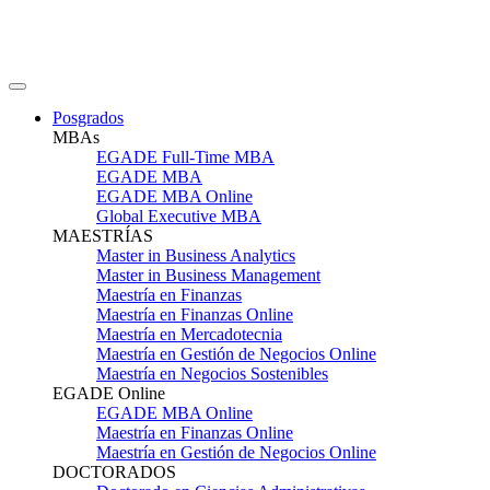
Posgrados
MBAs
EGADE Full-Time MBA
EGADE MBA
EGADE MBA Online
Global Executive MBA
MAESTRÍAS
Master in Business Analytics
Master in Business Management
Maestría en Finanzas
Maestría en Finanzas Online
Maestría en Mercadotecnia
Maestría en Gestión de Negocios Online
Maestría en Negocios Sostenibles
EGADE Online
EGADE MBA Online
Maestría en Finanzas Online
Maestría en Gestión de Negocios Online
DOCTORADOS