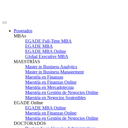
Posgrados
MBAs
EGADE Full-Time MBA
EGADE MBA
EGADE MBA Online
Global Executive MBA
MAESTRÍAS
Master in Business Analytics
Master in Business Management
Maestría en Finanzas
Maestría en Finanzas Online
Maestría en Mercadotecnia
Maestría en Gestión de Negocios Online
Maestría en Negocios Sostenibles
EGADE Online
EGADE MBA Online
Maestría en Finanzas Online
Maestría en Gestión de Negocios Online
DOCTORADOS