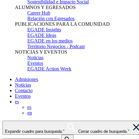
Sostenibilidad e Impacto Social
ALUMNOS Y EGRESADOS
Career Hub
Relación con Egresados
PUBLICACIONES PARA LA COMUNIDAD
EGADE Insights
EGADE Ideas
EGADE en los medios
Territorio Negocios - Podcast
NOTICIAS Y EVENTOS
Noticias
Eventos
EGADE Action Week
Admisiones
Noticias
Contacto
Eventos
es
es
en
Expandir cuadro para busqueda."
Cerrar cuadro de busqueda."