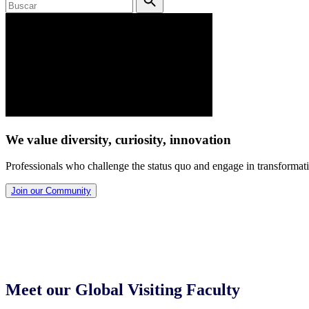
We value diversity, curiosity, innovation
Professionals who challenge the status quo and engage in transformativ
Join our Community
Meet our Global Visiting Faculty