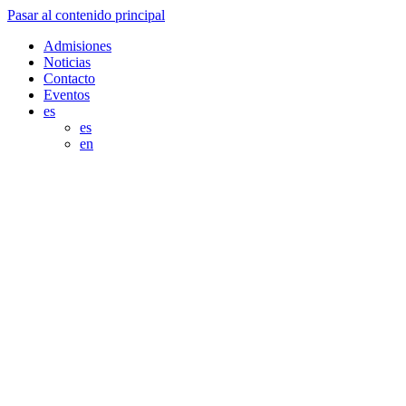
Pasar al contenido principal
Admisiones
Noticias
Contacto
Eventos
es
es
en