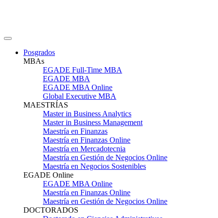
Posgrados
MBAs
EGADE Full-Time MBA
EGADE MBA
EGADE MBA Online
Global Executive MBA
MAESTRÍAS
Master in Business Analytics
Master in Business Management
Maestría en Finanzas
Maestría en Finanzas Online
Maestría en Mercadotecnia
Maestría en Gestión de Negocios Online
Maestría en Negocios Sostenibles
EGADE Online
EGADE MBA Online
Maestría en Finanzas Online
Maestría en Gestión de Negocios Online
DOCTORADOS