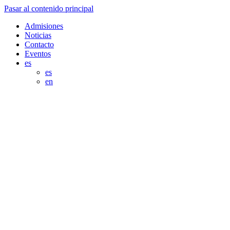
Pasar al contenido principal
Admisiones
Noticias
Contacto
Eventos
es
es
en