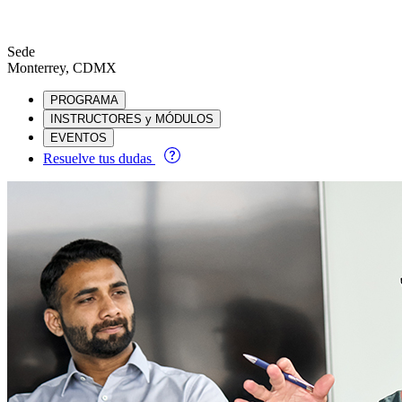
Sede
Monterrey, CDMX
PROGRAMA
INSTRUCTORES y MÓDULOS
EVENTOS
Resuelve tus dudas