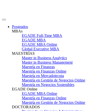
Posgrados
MBAs
EGADE Full-Time MBA
EGADE MBA
EGADE MBA Online
Global Executive MBA
MAESTRÍAS
Master in Business Analytics
Master in Business Management
Maestría en Finanzas
Maestría en Finanzas Online
Maestría en Mercadotecnia
Maestría en Gestión de Negocios Online
Maestría en Negocios Sostenibles
EGADE Online
EGADE MBA Online
Maestría en Finanzas Online
Maestría en Gestión de Negocios Online
DOCTORADOS