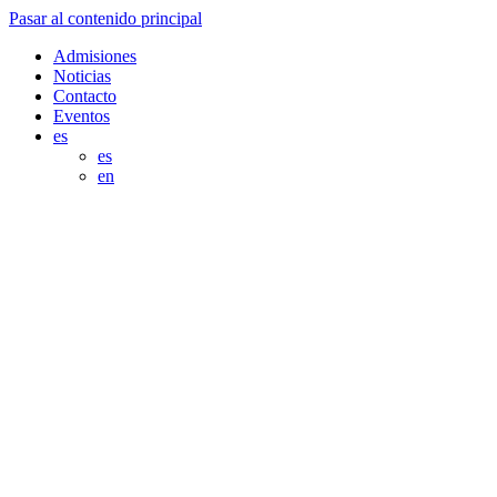
Pasar al contenido principal
Admisiones
Noticias
Contacto
Eventos
es
es
en