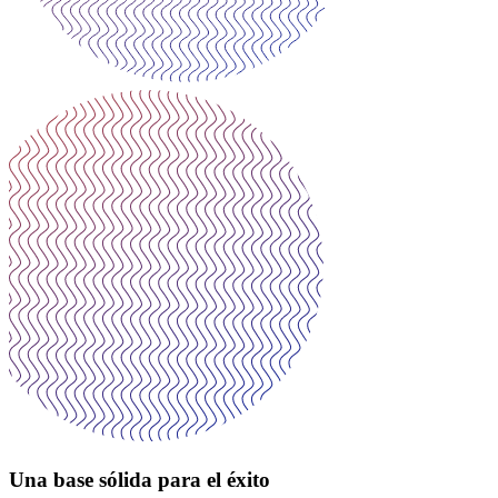
Una base sólida para el éxito