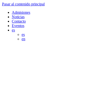
Pasar al contenido principal
Admisiones
Noticias
Contacto
Eventos
es
es
en