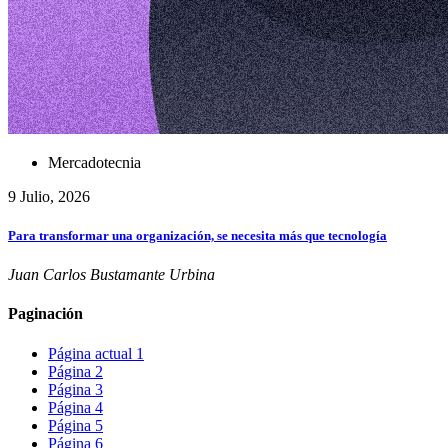
Mercadotecnia
9 Julio, 2026
Para transformar una organización, se necesita más que tecnología
Juan Carlos Bustamante Urbina
Paginación
Página actual
1
Página
2
Página
3
Página
4
Página
5
Página
6