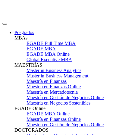
Posgrados
MBAs
EGADE Full-Time MBA
EGADE MBA
EGADE MBA Online
Global Executive MBA
MAESTRÍAS
Master in Business Analytics
Master in Business Management
Maestría en Finanzas
Maestría en Finanzas Online
Maestría en Mercadotecnia
Maestría en Gestión de Negocios Online
Maestría en Negocios Sostenibles
EGADE Online
EGADE MBA Online
Maestría en Finanzas Online
Maestría en Gestión de Negocios Online
DOCTORADOS