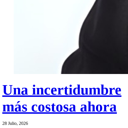
Una incertidumbre
más costosa ahora
28 Julio, 2026