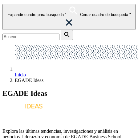
Expandir cuadro para busqueda."
Cerrar cuadro de busqueda."
Inicio
EGADE Ideas
EGADE Ideas
Explora las últimas tendencias, investigaciones y análisis en
negocios, liderazgo y economía de EGADE Business School.