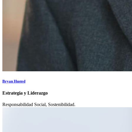
Bryan Husted
Estrategia y Liderazgo
Responsabilidad Social, Sostenibilidad.