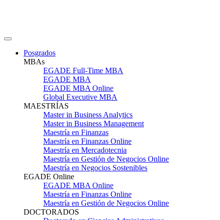
Posgrados
MBAs
EGADE Full-Time MBA
EGADE MBA
EGADE MBA Online
Global Executive MBA
MAESTRÍAS
Master in Business Analytics
Master in Business Management
Maestría en Finanzas
Maestría en Finanzas Online
Maestría en Mercadotecnia
Maestría en Gestión de Negocios Online
Maestría en Negocios Sostenibles
EGADE Online
EGADE MBA Online
Maestría en Finanzas Online
Maestría en Gestión de Negocios Online
DOCTORADOS