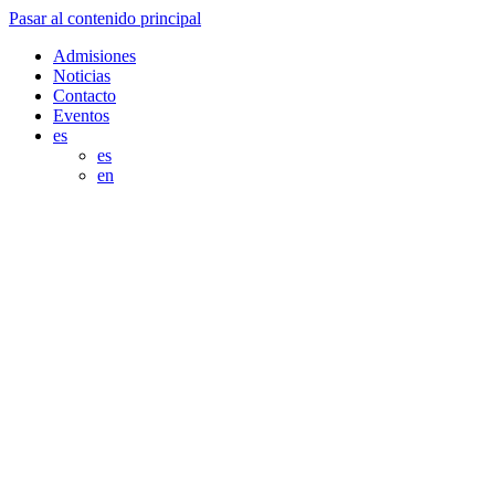
Pasar al contenido principal
Admisiones
Noticias
Contacto
Eventos
es
es
en