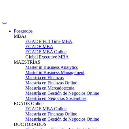
Posgrados
MBAs
EGADE Full-Time MBA
EGADE MBA
EGADE MBA Online
Global Executive MBA
MAESTRÍAS
Master in Business Analytics
Master in Business Management
Maestría en Finanzas
Maestría en Finanzas Online
Maestría en Mercadotecnia
Maestría en Gestión de Negocios Online
Maestría en Negocios Sostenibles
EGADE Online
EGADE MBA Online
Maestría en Finanzas Online
Maestría en Gestión de Negocios Online
DOCTORADOS