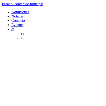
Pasar al contenido principal
Admisiones
Noticias
Contacto
Eventos
es
es
en