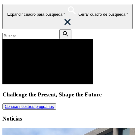
Expandir cuadro para busqueda."
Cerrar cuadro de busqueda."
Challenge the Present, Shape the Future
Conoce nuestros programas
Noticias