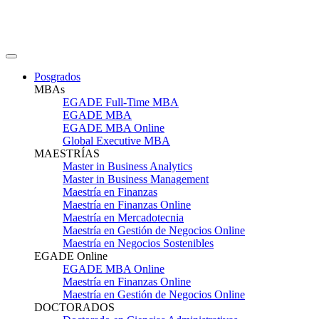
Posgrados
MBAs
EGADE Full-Time MBA
EGADE MBA
EGADE MBA Online
Global Executive MBA
MAESTRÍAS
Master in Business Analytics
Master in Business Management
Maestría en Finanzas
Maestría en Finanzas Online
Maestría en Mercadotecnia
Maestría en Gestión de Negocios Online
Maestría en Negocios Sostenibles
EGADE Online
EGADE MBA Online
Maestría en Finanzas Online
Maestría en Gestión de Negocios Online
DOCTORADOS