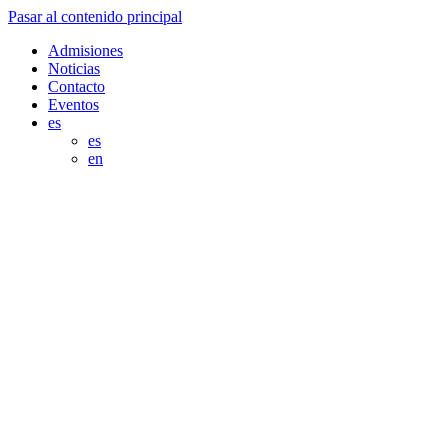
Pasar al contenido principal
Admisiones
Noticias
Contacto
Eventos
es
es
en