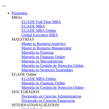
Posgrados
MBAs
EGADE Full-Time MBA
EGADE MBA
EGADE MBA Online
Global Executive MBA
MAESTRÍAS
Master in Business Analytics
Master in Business Management
Maestría en Finanzas
Maestría en Finanzas Online
Maestría en Mercadotecnia
Maestría en Gestión de Negocios Online
Maestría en Negocios Sostenibles
EGADE Online
EGADE MBA Online
Maestría en Finanzas Online
Maestría en Gestión de Negocios Online
DOCTORADOS
Doctorado en Ciencias Administrativas
Doctorado en Ciencias Financieras
INTERNATIONALIZATION