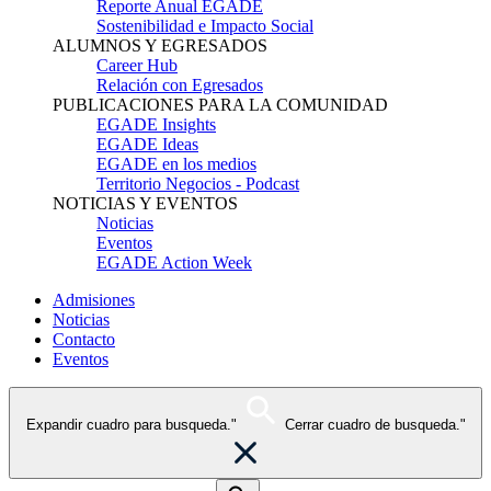
Reporte Anual EGADE
Sostenibilidad e Impacto Social
ALUMNOS Y EGRESADOS
Career Hub
Relación con Egresados
PUBLICACIONES PARA LA COMUNIDAD
EGADE Insights
EGADE Ideas
EGADE en los medios
Territorio Negocios - Podcast
NOTICIAS Y EVENTOS
Noticias
Eventos
EGADE Action Week
Admisiones
Noticias
Contacto
Eventos
Expandir cuadro para busqueda."
Cerrar cuadro de busqueda."