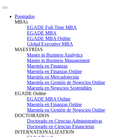
Posgrados
MBAs
EGADE Full-Time MBA
EGADE MBA
EGADE MBA Online
Global Executive MBA
MAESTRÍAS
Master in Business Analytics
Master in Business Management
Maestría en Finanzas
Maestría en Finanzas Online
Maestría en Mercadotecnia
Maestría en Gestión de Negocios Online
Maestría en Negocios Sostenibles
EGADE Online
EGADE MBA Online
Maestría en Finanzas Online
Maestría en Gestión de Negocios Online
DOCTORADOS
Doctorado en Ciencias Administrativas
Doctorado en Ciencias Financieras
INTERNATIONALIZATION