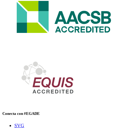
Conecta con #EGADE
SVG