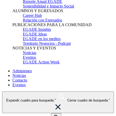
Reporte Anual EGADE
Sostenibilidad e Impacto Social
ALUMNOS Y EGRESADOS
Career Hub
Relación con Egresados
PUBLICACIONES PARA LA COMUNIDAD
EGADE Insights
EGADE Ideas
EGADE en los medios
Territorio Negocios - Podcast
NOTICIAS Y EVENTOS
Noticias
Eventos
EGADE Action Week
Admisiones
Noticias
Contacto
Eventos
Expandir cuadro para busqueda."
Cerrar cuadro de busqueda."