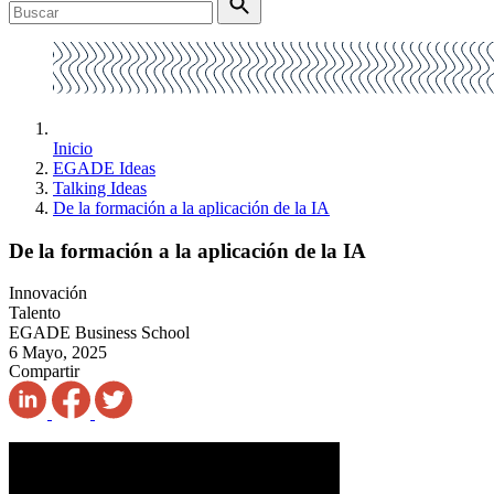
Inicio
EGADE Ideas
Talking Ideas
De la formación a la aplicación de la IA
De la formación a la aplicación de la IA
Innovación
Talento
EGADE Business School
6 Mayo, 2025
Compartir