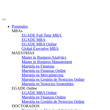
Posgrados
MBAs
EGADE Full-Time MBA
EGADE MBA
EGADE MBA Online
Global Executive MBA
MAESTRÍAS
Master in Business Analytics
Master in Business Management
Maestría en Finanzas
Maestría en Finanzas Online
Maestría en Mercadotecnia
Maestría en Gestión de Negocios Online
Maestría en Negocios Sostenibles
EGADE Online
EGADE MBA Online
Maestría en Finanzas Online
Maestría en Gestión de Negocios Online
DOCTORADOS