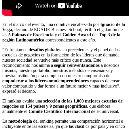
En el marco del evento, una comitiva
encabezada por
Ignacio de la
Vega
, decano de EGADE Business School, recibió el galardón de
las
5 Palmas de Excelencia
y el
Golden Award
del
Top 3 de la
región Latinoamérica
correspondientes a este año.
“Enfrentamos
desafíos globales
sin precedentes y el papel de las
escuelas de negocios en la formación de los líderes que demanda
nuestra sociedad se vuelve más crítico que nunca. Este
reconocimiento nos anima a
seguir reinventándonos
a nosotros
mismos, nuestro portafolio, nuestros métodos de enseñanza y
nuestra institución para cumplir con nuestro compromiso de
empoderar a los líderes omniemprendedores
capaces de crear
valor compartido y dar forma a un futuro mejor y más inclusivo”,
expresó el decano.
El ranking evalúa una
selección de las 1,000 mejores escuelas de
negocios
en
154 países y 9 zonas geográficas
, que elabora
anualmente el
Comité Científico Internacional
de Eduniversal.
La
metodología
del ranking permite una comparación horizontal e
incluyente entre las escuelas, ya que las clasifica por país y en cinco