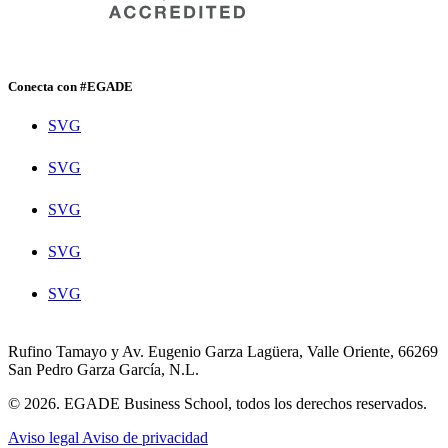
Conecta con #EGADE
SVG
SVG
SVG
SVG
SVG
Rufino Tamayo y Av. Eugenio Garza Lagüera, Valle Oriente, 66269
San Pedro Garza García, N.L.
© 2026. EGADE Business School, todos los derechos reservados.
Aviso legal
Aviso de privacidad