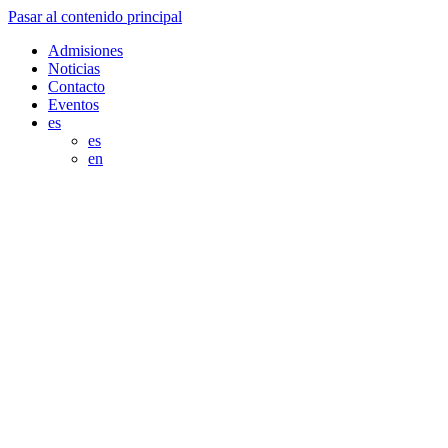
Pasar al contenido principal
Admisiones
Noticias
Contacto
Eventos
es
es
en