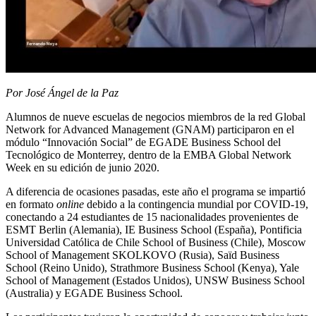
Por José Ángel de la Paz
Alumnos de nueve escuelas de negocios miembros de la red Global
Network for Advanced Management (GNAM) participaron en el
módulo “Innovación Social” de EGADE Business School del
Tecnológico de Monterrey, dentro de la EMBA Global Network
Week en su edición de junio 2020.
A diferencia de ocasiones pasadas, este año el programa se impartió
en formato
online
debido a la contingencia mundial por COVID-19,
conectando a 24 estudiantes de 15 nacionalidades provenientes de
ESMT Berlin (Alemania), IE Business School (España), Pontificia
Universidad Católica de Chile School of Business (Chile), Moscow
School of Management SKOLKOVO (Rusia), Saïd Business
School (Reino Unido), Strathmore Business School (Kenya), Yale
School of Management (Estados Unidos), UNSW Business School
(Australia) y EGADE Business School.