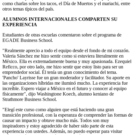
como charlas sobre los tacos, el Día de Muertos y el mariachi, entre
otros temas típicos del país.
ALUMNOS INTERNACIONALES COMPARTEN SU
EXPERIENCIA
Estudiantes de otras escuelas comentaron sobre el programa de
EGADE Business School.
"Realmente aprecio a todo el equipo desde el fondo de mi corazón.
Valeria Sánchez me hizo sentir como si estuviera literalmente en
México. Ella es extremadamente buena y muy apasionada. Ezequiel
Reficco, por otro lado, me hizo sentir que estoy listo para ser un
emprendedor social. Él tenía un gran conocimiento del tema.
'Pancho' Layrisse fue un gran moderador y facilitador. Su aporte en
las organizaciones híbridas me iluminó mucho. La experiencia fue
increíble. Espero viajar a México en el futuro y conocer al equipo
físicamente", dijo Washingtone Koech, alumno keniano de
Strathmore Business School.
"Elegí este curso como alguien que está haciendo una gran
transición profesional, con la esperanza de comprender las formas de
causar un impacto y obtuve mucho más. Todos son muy
inspiradores y estoy agradecido de haber sido parte de esta
experiencia con ustedes. Además, no puedo esperar para visitar