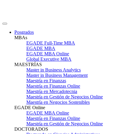
Posgrados
MBAs
EGADE Full-Time MBA
EGADE MBA
EGADE MBA Online
Global Executive MBA
MAESTRÍAS
Master in Business Analytics
Master in Business Management
Maestría en Finanzas
Maestría en Finanzas Online
Maestría en Mercadotecnia
Maestría en Gestión de Negocios Online
Maestría en Negocios Sostenibles
EGADE Online
EGADE MBA Online
Maestría en Finanzas Online
Maestría en Gestión de Negocios Online
DOCTORADOS