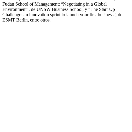
Fudan School of Management; “Negotiating in a Global
Environment”, de UNSW Business School, y “The Start-Up
Challenge: an innovation sprint to launch your first business”, de
ESMT Berlin, entre otros.