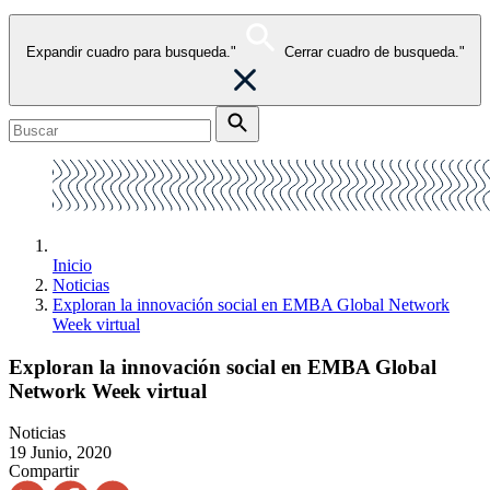
Expandir cuadro para busqueda."
Cerrar cuadro de busqueda."
Inicio
Noticias
Exploran la innovación social en EMBA Global Network
Week virtual
Exploran la innovación social en EMBA Global
Network Week virtual
Noticias
19 Junio, 2020
Compartir