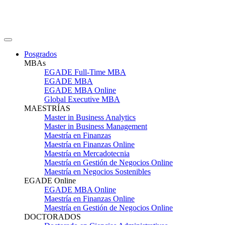
Posgrados
MBAs
EGADE Full-Time MBA
EGADE MBA
EGADE MBA Online
Global Executive MBA
MAESTRÍAS
Master in Business Analytics
Master in Business Management
Maestría en Finanzas
Maestría en Finanzas Online
Maestría en Mercadotecnia
Maestría en Gestión de Negocios Online
Maestría en Negocios Sostenibles
EGADE Online
EGADE MBA Online
Maestría en Finanzas Online
Maestría en Gestión de Negocios Online
DOCTORADOS