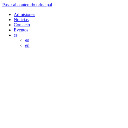
Pasar al contenido principal
Admisiones
Noticias
Contacto
Eventos
es
es
en