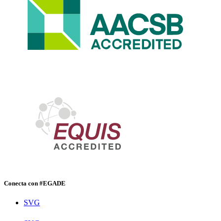
Conecta con #EGADE
SVG