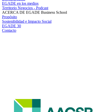
EGADE en los medios
Territorio Negocios - Podcast
ACERCA DE EGADE Business School
Propósito
Sostenibilidad e Impacto Social
EGADE 30
Contacto