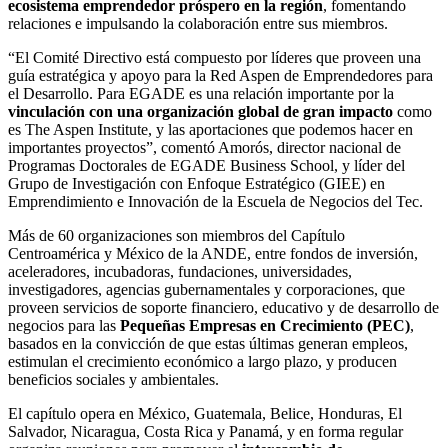
ecosistema emprendedor próspero en la región
, fomentando
relaciones e impulsando la colaboración entre sus miembros.
“El Comité Directivo está compuesto por líderes que proveen una
guía estratégica y apoyo para la Red Aspen de Emprendedores para
el Desarrollo. Para EGADE es una relación importante por la
vinculación con una organización global de gran impacto
como
es The Aspen Institute, y las aportaciones que podemos hacer en
importantes proyectos”, comentó Amorós, director nacional de
Programas Doctorales de EGADE Business School, y líder del
Grupo de Investigación con Enfoque Estratégico (GIEE) en
Emprendimiento e Innovación de la Escuela de Negocios del Tec.
Más de 60 organizaciones son miembros del Capítulo
Centroamérica y México de la ANDE, entre fondos de inversión,
aceleradores, incubadoras, fundaciones, universidades,
investigadores, agencias gubernamentales y corporaciones, que
proveen servicios de soporte financiero, educativo y de desarrollo de
negocios para las
Pequeñas Empresas en Crecimiento (PEC)
,
basados en la convicción de que estas últimas generan empleos,
estimulan el crecimiento económico a largo plazo, y producen
beneficios sociales y ambientales.
El capítulo opera en México, Guatemala, Belice, Honduras, El
Salvador, Nicaragua, Costa Rica y Panamá, y en forma regular