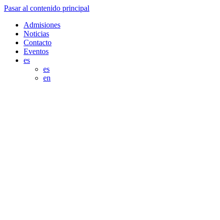
Pasar al contenido principal
Admisiones
Noticias
Contacto
Eventos
es
es
en