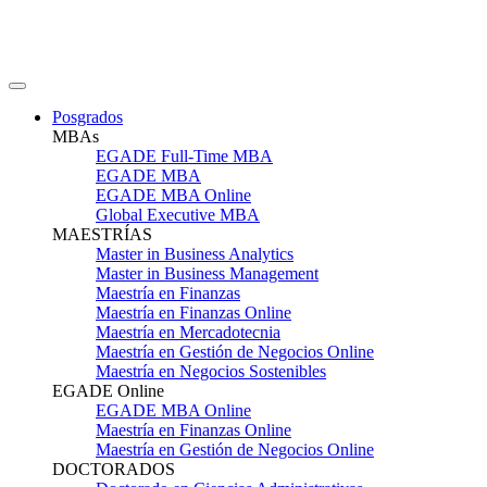
Posgrados
MBAs
EGADE Full-Time MBA
EGADE MBA
EGADE MBA Online
Global Executive MBA
MAESTRÍAS
Master in Business Analytics
Master in Business Management
Maestría en Finanzas
Maestría en Finanzas Online
Maestría en Mercadotecnia
Maestría en Gestión de Negocios Online
Maestría en Negocios Sostenibles
EGADE Online
EGADE MBA Online
Maestría en Finanzas Online
Maestría en Gestión de Negocios Online
DOCTORADOS