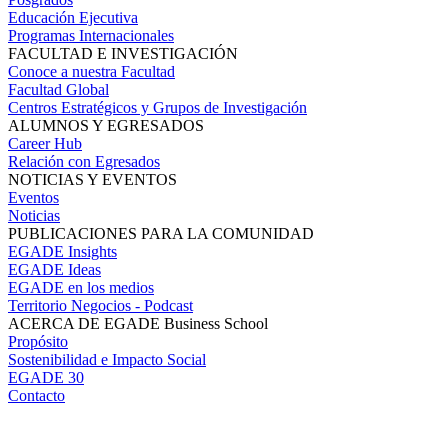
Educación Ejecutiva
Programas Internacionales
FACULTAD E INVESTIGACIÓN
Conoce a nuestra Facultad
Facultad Global
Centros Estratégicos y Grupos de Investigación
ALUMNOS Y EGRESADOS
Career Hub
Relación con Egresados
NOTICIAS Y EVENTOS
Eventos
Noticias
PUBLICACIONES PARA LA COMUNIDAD
EGADE Insights
EGADE Ideas
EGADE en los medios
Territorio Negocios - Podcast
ACERCA DE EGADE Business School
Propósito
Sostenibilidad e Impacto Social
EGADE 30
Contacto