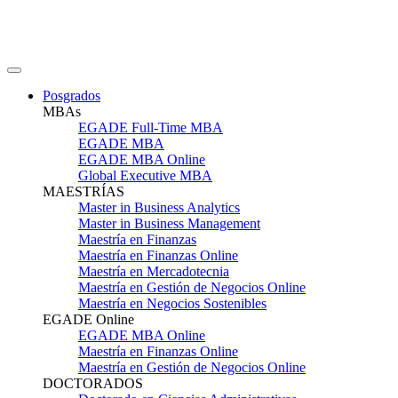
Posgrados
MBAs
EGADE Full-Time MBA
EGADE MBA
EGADE MBA Online
Global Executive MBA
MAESTRÍAS
Master in Business Analytics
Master in Business Management
Maestría en Finanzas
Maestría en Finanzas Online
Maestría en Mercadotecnia
Maestría en Gestión de Negocios Online
Maestría en Negocios Sostenibles
EGADE Online
EGADE MBA Online
Maestría en Finanzas Online
Maestría en Gestión de Negocios Online
DOCTORADOS