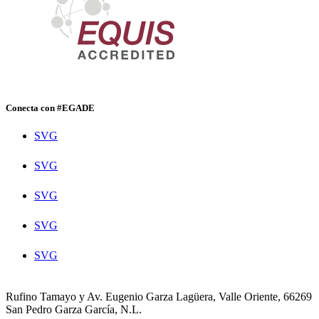
Conecta con #EGADE
SVG
SVG
SVG
SVG
SVG
Rufino Tamayo y Av. Eugenio Garza Lagüera, Valle Oriente, 66269
San Pedro Garza García, N.L.