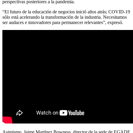
perspectivas posteriores a la pandemia.
“El futuro de la educación de negocios inició años atrás; COVID-19
sólo está acelerando la transformación de la industria. Necesitamos
ser audaces e innovadores para permanecer relevantes”, expresó.
Asimismo, Jaime Martínez Bowness, director de la sede de EGADE