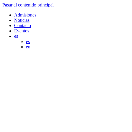
Pasar al contenido principal
Admisiones
Noticias
Contacto
Eventos
es
es
en