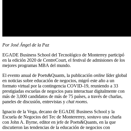
Por José Ángel de la Paz
EGADE Business School del Tecnológico de Monterrey participó
en la edición 2020 de CentreCourt, el festival de admisiones de los
mejores programas MBA del mundo.
El evento anual de Poets&Quants, la publicación
online
líder global
en noticias sobre educación de negocios, migró este año a un
formato virtual por la contingencia COVID-19, reuniendo a 33
prestigiadas escuelas de negocios para interactuar digitalmente con
más de 3,000 candidatos de más de 75 países, a través de charlas,
paneles de discusión, entrevistas y
chat rooms
.
Ignacio de la Vega, decano de EGADE Business School y la
Escuela de Negocios del Tec de Montererrey, sostuvo una charla
con John A. Byrne, editor en jefe de Poets&Quants, en la que
discutieron las tendencias de la educación de negocios con