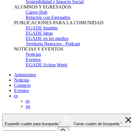
Sostenibilidad e Impacto Social
ALUMNOS Y EGRESADOS
Career Hub
Relación con Egresados
PUBLICACIONES PARA LA COMUNIDAD
EGADE Insights
EGADE Ideas
EGADE en los medios
Territorio Negocios - Podcast
NOTICIAS Y EVENTOS
Noticias
Eventos
EGADE Action Week
Admisiones
Noticias
Contacto
Eventos
es
es
en
Expandir cuadro para busqueda."
Cerrar cuadro de busqueda."