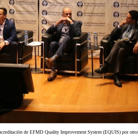
creditación de EFMD Quality Improvement System (EQUIS) por otros c