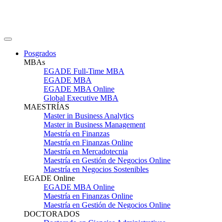
Posgrados
MBAs
EGADE Full-Time MBA
EGADE MBA
EGADE MBA Online
Global Executive MBA
MAESTRÍAS
Master in Business Analytics
Master in Business Management
Maestría en Finanzas
Maestría en Finanzas Online
Maestría en Mercadotecnia
Maestría en Gestión de Negocios Online
Maestría en Negocios Sostenibles
EGADE Online
EGADE MBA Online
Maestría en Finanzas Online
Maestría en Gestión de Negocios Online
DOCTORADOS