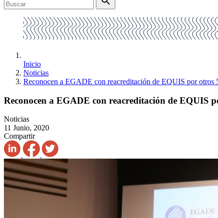
Inicio
Noticias
Reconocen a EGADE con reacreditación de EQUIS por otros 
Reconocen a EGADE con reacreditación de EQUIS po
Noticias
11 Junio, 2020
Compartir