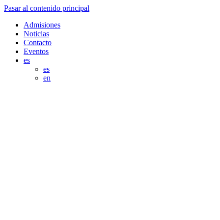
Pasar al contenido principal
Admisiones
Noticias
Contacto
Eventos
es
es
en