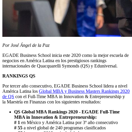
Por José Ángel de la Paz
EGADE Business School inicia este 2020 como la mejor escuela de
negocios en América Latina en los prestigiosos rankings
internacionales de Quacquarelli Symonds (QS) y Eduniversal.
RANKINGS QS
Por tercer año consecutivo, EGADE Business School lidera a nivel
América Latina los
Global MBA y Business Masters Rankings 2020
de QS
con el Full-Time MBA in Innovation & Entrepreneurship y
la Maestría en Finanzas con los siguientes resultados:
QS Global MBA Rankings 2020 - EGADE Full-Time
MBA in Innovation & Entrepreneurship:
# 1
en México y América Latina por 3º año consecutivo
# 55
a nivel global de 240 programas clasificados