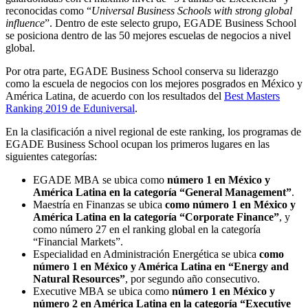
reconocidas como “
Universal Business Schools with strong global
influence
”. Dentro de este selecto grupo, EGADE Business School
se posiciona dentro de las 50 mejores escuelas de negocios a nivel
global.
Por otra parte, EGADE Business School conserva su liderazgo
como la escuela de negocios con los mejores posgrados en México y
América Latina, de acuerdo con los resultados del
Best Masters
Ranking 2019 de Eduniversal
.
En la clasificación a nivel regional de este ranking, los programas de
EGADE Business School ocupan los primeros lugares en las
siguientes categorías:
EGADE MBA se ubica como
número 1 en México y
América Latina
en la categoría “General Management”
.
Maestría en Finanzas se ubica
como número 1 en México y
América Latina en la categoría “Corporate Finance”
, y
como número 27 en el ranking global en la categoría
“Financial Markets”.
Especialidad en Administración Energética se ubica
como
número 1 en México y América Latina en “Energy and
Natural Resources”
, por segundo año consecutivo.
Executive MBA se ubica como
número 1 en México y
número 2 en América Latina en la categoría “Executive