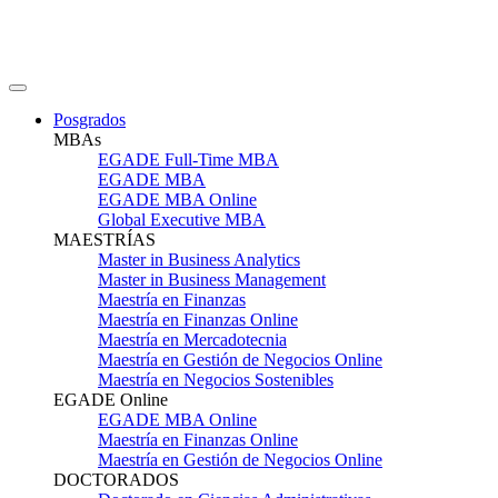
Posgrados
MBAs
EGADE Full-Time MBA
EGADE MBA
EGADE MBA Online
Global Executive MBA
MAESTRÍAS
Master in Business Analytics
Master in Business Management
Maestría en Finanzas
Maestría en Finanzas Online
Maestría en Mercadotecnia
Maestría en Gestión de Negocios Online
Maestría en Negocios Sostenibles
EGADE Online
EGADE MBA Online
Maestría en Finanzas Online
Maestría en Gestión de Negocios Online
DOCTORADOS