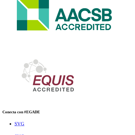
Conecta con #EGADE
SVG