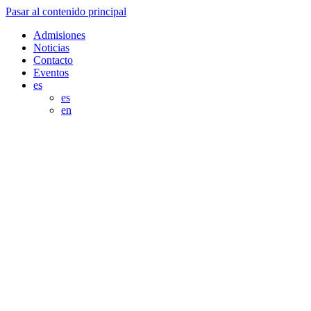
Pasar al contenido principal
Admisiones
Noticias
Contacto
Eventos
es
es
en