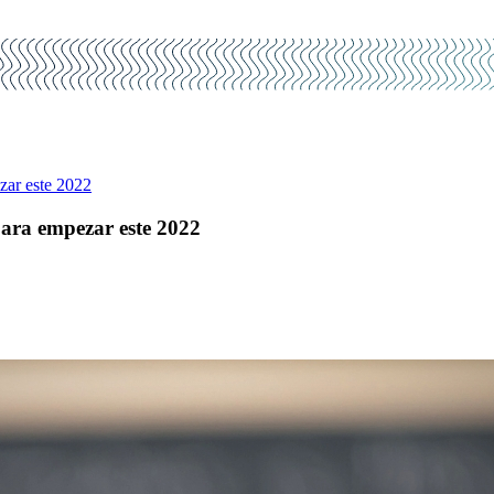
zar este 2022
para empezar este 2022