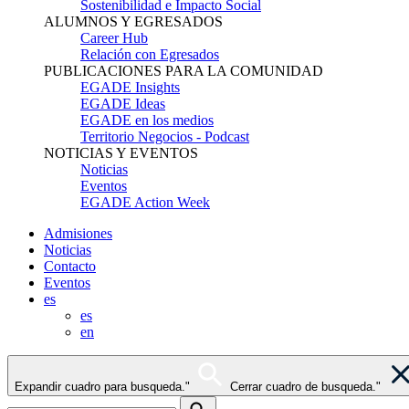
Sostenibilidad e Impacto Social
ALUMNOS Y EGRESADOS
Career Hub
Relación con Egresados
PUBLICACIONES PARA LA COMUNIDAD
EGADE Insights
EGADE Ideas
EGADE en los medios
Territorio Negocios - Podcast
NOTICIAS Y EVENTOS
Noticias
Eventos
EGADE Action Week
Admisiones
Noticias
Contacto
Eventos
es
es
en
Expandir cuadro para busqueda."
Cerrar cuadro de busqueda."