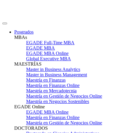
Posgrados
MBAs
EGADE Full-Time MBA
EGADE MBA
EGADE MBA Online
Global Executive MBA
MAESTRÍAS
Master in Business Analytics
Master in Business Management
Maestría en Finanzas
Maestría en Finanzas Online
Maestría en Mercadotecnia
Maestría en Gestión de Negocios Online
Maestría en Negocios Sostenibles
EGADE Online
EGADE MBA Online
Maestría en Finanzas Online
Maestría en Gestión de Negocios Online
DOCTORADOS