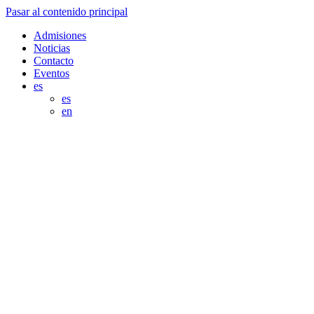
Pasar al contenido principal
Admisiones
Noticias
Contacto
Eventos
es
es
en