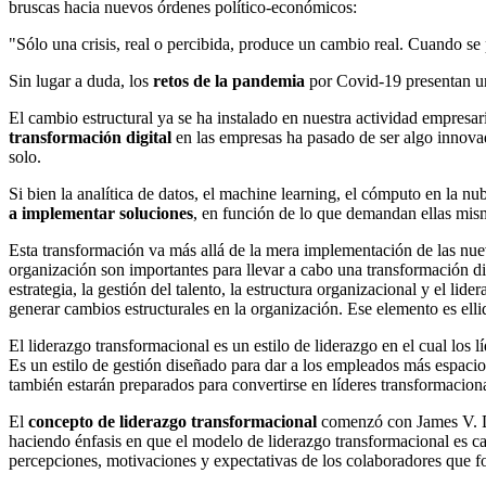
bruscas hacia nuevos órdenes político-económicos:
"Sólo una crisis, real o percibida, produce un cambio real. Cuando se
Sin lugar a duda, los
retos de la pandemia
por Covid-19 presentan un 
El cambio estructural ya se ha instalado en nuestra actividad empresari
transformación digital
en las empresas ha pasado de ser algo innovad
solo.
Si bien la analítica de datos, el machine learning, el cómputo en la nu
a implementar soluciones
, en función de lo que demandan ellas mis
Esta transformación va más allá de la mera implementación de las nuevas
organización son importantes para llevar a cabo una transformación di
estrategia, la gestión del talento, la estructura organizacional y el l
generar cambios estructurales en la organización. Ese elemento es ell
El liderazgo transformacional es un estilo de liderazgo en el cual los 
Es un estilo de gestión diseñado para dar a los empleados más espacio
también estarán preparados para convertirse en líderes transformacional
El
concepto de liderazgo transformacional
comenzó con James V. D
haciendo énfasis en que el modelo de liderazgo transformacional es ca
percepciones, motivaciones y expectativas de los colaboradores que f