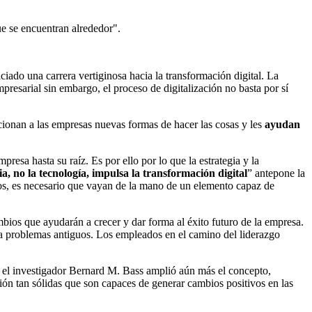
ue se encuentran alrededor".
ciado una carrera vertiginosa hacia la transformación digital. La
presarial sin embargo, el proceso de digitalización no basta por sí
porcionan a las empresas nuevas formas de hacer las cosas y les
ayudan
resa hasta su raíz. Es por ello por lo que la estrategia y la
ia, no la tecnología, impulsa la transformación digital
” antepone la
rados, es necesario que vayan de la mano de un elemento capaz de
ambios que ayudarán a crecer y dar forma al éxito futuro de la empresa.
s a problemas antiguos. Los empleados en el camino del liderazgo
l investigador Bernard M. Bass amplió aún más el concepto,
ión tan sólidas que son capaces de generar cambios positivos en las