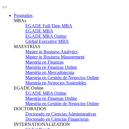
Posgrados
MBAs
EGADE Full-Time MBA
EGADE MBA
EGADE MBA Online
Global Executive MBA
MAESTRÍAS
Master in Business Analytics
Master in Business Management
Maestría en Finanzas
Maestría en Finanzas Online
Maestría en Mercadotecnia
Maestría en Gestión de Negocios Online
Maestría en Negocios Sostenibles
EGADE Online
EGADE MBA Online
Maestría en Finanzas Online
Maestría en Gestión de Negocios Online
DOCTORADOS
Doctorado en Ciencias Administrativas
Doctorado en Ciencias Financieras
INTERNATIONALIZATION