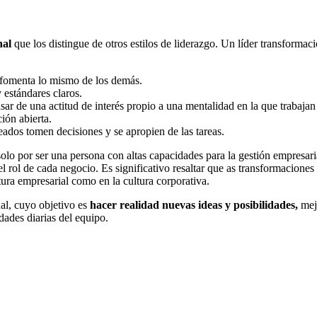
nal
que los distingue de otros estilos de liderazgo. Un líder transformac
y fomenta lo mismo de los demás.
 estándares claros.
sar de una actitud de interés propio a una mentalidad en la que trabaja
ión abierta.
ados tomen decisiones y se apropien de las tareas.
solo por ser una persona con altas capacidades para la gestión empresari
ol de cada negocio. Es significativo resaltar que as transformaciones de 
tura empresarial como en la cultura corporativa.
al, cuyo objetivo es
hacer realidad nuevas ideas y posibilidades,
mejo
dades diarias del equipo.