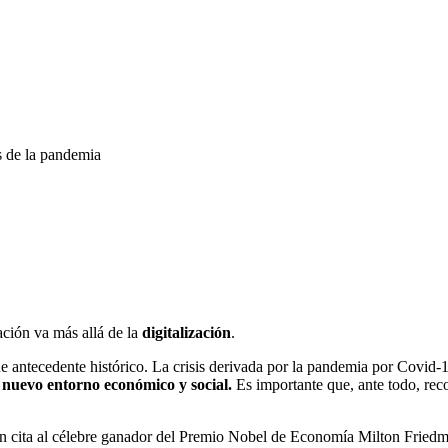
s de la pandemia
ación va más allá de la
digitalización
.
ne antecedente histórico. La crisis derivada por la pandemia por Covid-1
 nuevo entorno económico y social.
Es importante que, ante todo, rec
 cita al célebre ganador del Premio Nobel de Economía Milton Friedman 