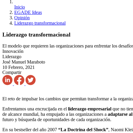
Inicio
EGADE Ideas
Opinión
Liderazgo transformacional
Liderazgo transformacional
El modelo que requieren las organizaciones para enfrentar los desafío
Innovación
Liderazgo
José Manuel Maraboto
10 Febrero, 2021
Compartir
El reto de impulsar los cambios que permitan transformar a la organiz
Enfrentamos una encrucijada en el
liderazgo empresarial
que no tie
de alcance mundial, ha empujado a las organizaciones a
adaptarse al
futuro y búsqueda de oportunidades de cada organización.
En su bestseller del año 2007
“La Doctrina del Shock”
, Naomi Klein