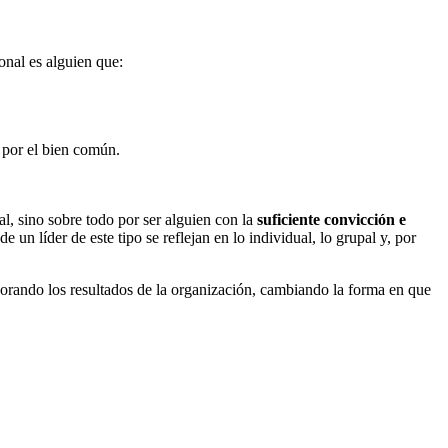
ional es alguien que:
n por el bien común.
al, sino sobre todo por ser alguien con la
suficiente convicción e
un líder de este tipo se reflejan en lo individual, lo grupal y, por
rando los resultados de la organización, cambiando la forma en que