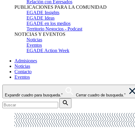
Relación con Egresados
PUBLICACIONES PARA LA COMUNIDAD
EGADE Insights
EGADE Ideas
EGADE en los medios
Territorio Negocios - Podcast
NOTICIAS Y EVENTOS
Noticias
Eventos
EGADE Action Week
Admisiones
Noticias
Contacto
Eventos
Expandir cuadro para busqueda."
Cerrar cuadro de busqueda."