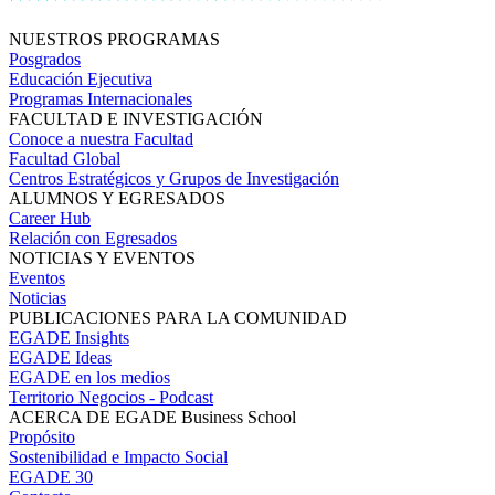
NUESTROS PROGRAMAS
Posgrados
Educación Ejecutiva
Programas Internacionales
FACULTAD E INVESTIGACIÓN
Conoce a nuestra Facultad
Facultad Global
Centros Estratégicos y Grupos de Investigación
ALUMNOS Y EGRESADOS
Career Hub
Relación con Egresados
NOTICIAS Y EVENTOS
Eventos
Noticias
PUBLICACIONES PARA LA COMUNIDAD
EGADE Insights
EGADE Ideas
EGADE en los medios
Territorio Negocios - Podcast
ACERCA DE EGADE Business School
Propósito
Sostenibilidad e Impacto Social
EGADE 30