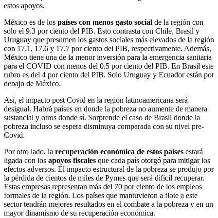
estos apoyos.
México es de los
países con menos gasto social
de la región con
solo el 9.3 por ciento del PIB. Esto contrasta con Chile, Brasil y
Uruguay que presumen los gastos sociales más elevados de la región
con 17.1, 17.6 y 17.7 por ciento del PIB, respectivamente. Además,
México tiene una de la menor inversión para la emergencia sanitaria
para el COVID con menos del 0.5 por ciento del PIB. En Brasil este
rubro es del 4 por ciento del PIB. Solo Uruguay y Ecuador están por
debajo de México.
Así, el impacto post Covid en la región latinoamericana será
desigual. Habrá países en donde la pobreza no aumente de manera
sustancial y otros donde sí. Sorprende el caso de Brasil donde la
pobreza incluso se espera disminuya comparada con su nivel pre-
Covid.
Por otro lado, la
recuperación económica de estos países
estará
ligada con los
apoyos fiscales
que cada país otorgó para mitigar los
efectos adversos. El impacto estructural de la pobreza se produjo por
la pérdida de cientos de miles de Pymes que será difícil recuperar.
Estas empresas representan más del 70 por ciento de los empleos
formales de la región. Los países que mantuvieron a flote a este
sector tendrán mejores resultados en el combate a la pobreza y en un
mayor dinamismo de su recuperación económica.