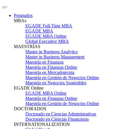
Posgrados
MBAs
EGADE Full-Time MBA
EGADE MBA
EGADE MBA Online
Global Executive MBA
MAESTRÍAS
Master in Business Analytics
Master in Business Management
Maestría en Finanzas
Maestría en Finanzas Online
Maestría en Mercadotecnia
Maestría en Gestión de Negocios Online
Maestría en Negocios Sostenibles
EGADE Online
EGADE MBA Online
Maestría en Finanzas Online
Maestría en Gestión de Negocios Online
DOCTORADOS
Doctorado en Ciencias Administrativas
Doctorado en Ciencias Financieras
INTERNATIONALIZATION