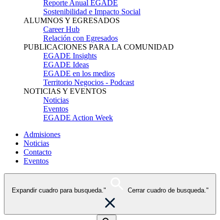
Reporte Anual EGADE
Sostenibilidad e Impacto Social
ALUMNOS Y EGRESADOS
Career Hub
Relación con Egresados
PUBLICACIONES PARA LA COMUNIDAD
EGADE Insights
EGADE Ideas
EGADE en los medios
Territorio Negocios - Podcast
NOTICIAS Y EVENTOS
Noticias
Eventos
EGADE Action Week
Admisiones
Noticias
Contacto
Eventos
Expandir cuadro para busqueda."
Cerrar cuadro de busqueda."