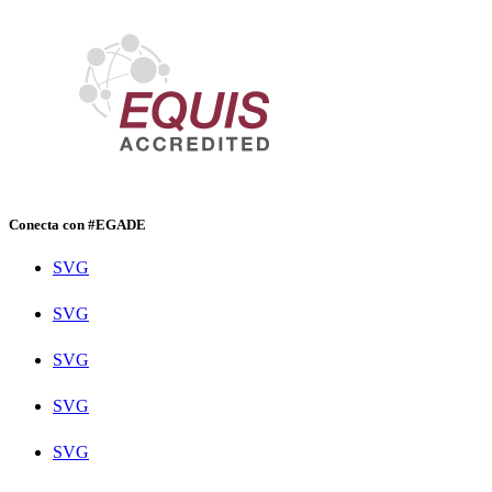
Conecta con #EGADE
SVG
SVG
SVG
SVG
SVG