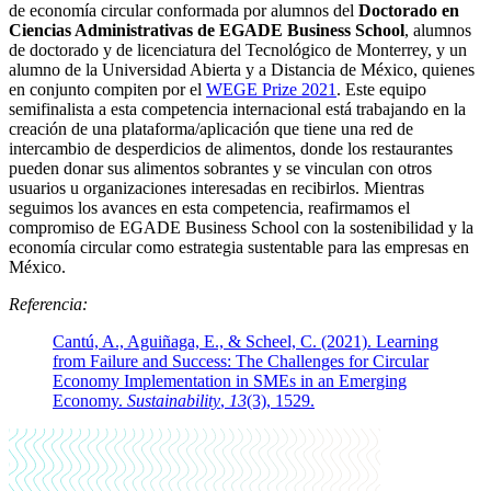
de economía circular conformada por alumnos del
Doctorado en
Ciencias Administrativas de EGADE Business School
, alumnos
de doctorado y de licenciatura del Tecnológico de Monterrey, y un
alumno de la Universidad Abierta y a Distancia de México, quienes
en conjunto compiten por el
WEGE Prize 2021
. Este equipo
semifinalista a esta competencia internacional
está trabajando en la
creación de una plataforma/aplicación que tiene una red de
intercambio de desperdicios de alimentos, donde los restaurantes
pueden donar sus alimentos sobrantes y se vinculan con otros
usuarios u organizaciones interesadas en recibirlos. Mientras
seguimos los avances en esta competencia, reafirmamos el
compromiso de EGADE Business School con la sostenibilidad y la
economía circular como estrategia sustentable para las empresas en
México.
Referencia:
Cantú, A., Aguiñaga, E., & Scheel, C. (2021).
Learning
from Failure and Success: The Challenges for Circular
Economy Implementation in SMEs in an Emerging
Economy.
Sustainability
,
13
(3), 1529.