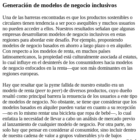
Generación de modelos de negocio inclusivos
Una de las barreras encontradas es que los productos sostenibles o
circulares tienen tendencia a ser poco asequibles y muchos usuarios
no pueden acceder a ellos. Nuestros resultados señalan que algunas
empresas desarrollaron modelos de negocio inclusivos en estas
regiones para abordar este desafío. Por ejemplo, proponiendo
modelos de negocio basados en ahorro a largo plazo o en alquiler.
Con respecto a los modelos de renta, en muchos países
latinoamericanos, la propiedad está culturalmente asociada al estatus,
lo cual influye en el desinterés de los consumidores hacia modelos
de negocio enfocados en la renta—que son más dominantes en las
regiones europeas.
Hay que resaltar que la pyme fallida de nuestro estudio era un
modelo de renta (
peer to peer
) de diversos productos, cuyo dueño
resaltó como principal barrera la renuencia de los usuarios a este tipo
de modelos de negocio. No obstante, se tiene que considerar que los
modelos basados en alquiler pueden variar en cuanto a su recepción
—no es lo mismo rentar una bicicleta que ropa de bebé—, lo cual
enfatiza la necesidad de llevar a cabo un análisis de mercado previo
al lanzamiento de cualquier modelo de negocio. Por otra parte, no
solo hay que pensar en considerar al consumidor, sino incluir dentro
de nuestra cadena de valor a grupos vulnerables y/o de bajos