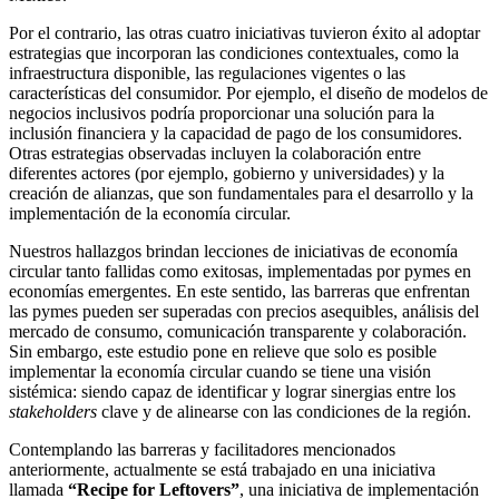
Por el contrario, las otras cuatro iniciativas tuvieron éxito al adoptar
estrategias que incorporan las condiciones contextuales, como la
infraestructura disponible, las regulaciones vigentes o las
características del consumidor. Por ejemplo, el diseño de modelos de
negocios inclusivos podría proporcionar una solución para la
inclusión financiera y la capacidad de pago de los consumidores.
Otras estrategias observadas incluyen la colaboración entre
diferentes actores (por ejemplo, gobierno y universidades) y la
creación de alianzas, que son fundamentales para el desarrollo y la
implementación de la economía circular.
Nuestros hallazgos brindan lecciones de iniciativas de economía
circular tanto fallidas como exitosas, implementadas por pymes en
economías emergentes. En este sentido, las barreras que enfrentan
las pymes pueden ser superadas con precios asequibles, análisis del
mercado de consumo, comunicación transparente y colaboración.
Sin embargo, este estudio pone en relieve que solo es posible
implementar la economía circular cuando se tiene una visión
sistémica: siendo capaz de identificar y lograr sinergias entre los
stakeholders
clave y de alinearse con las condiciones de la región.
Contemplando las barreras y facilitadores mencionados
anteriormente, actualmente se está trabajado en una iniciativa
llamada
“Recipe for Leftovers”
, una iniciativa de implementación