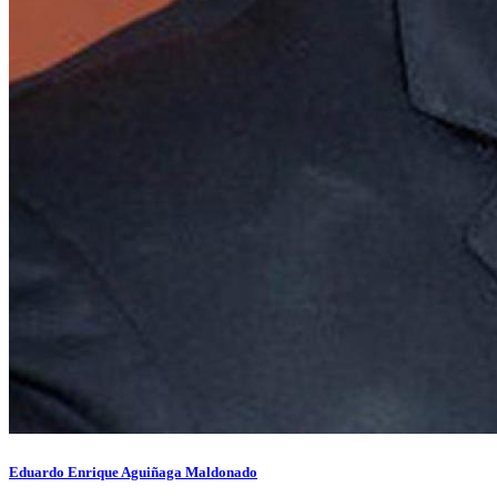
Eduardo Enrique Aguiñaga Maldonado