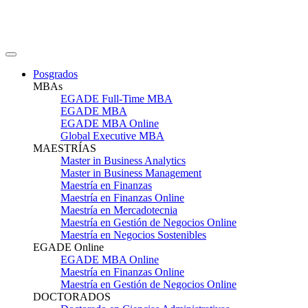
Posgrados
MBAs
EGADE Full-Time MBA
EGADE MBA
EGADE MBA Online
Global Executive MBA
MAESTRÍAS
Master in Business Analytics
Master in Business Management
Maestría en Finanzas
Maestría en Finanzas Online
Maestría en Mercadotecnia
Maestría en Gestión de Negocios Online
Maestría en Negocios Sostenibles
EGADE Online
EGADE MBA Online
Maestría en Finanzas Online
Maestría en Gestión de Negocios Online
DOCTORADOS