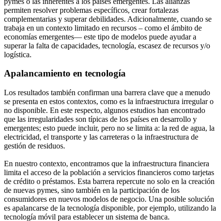
pymes o las inherentes a los países emergentes. Las alianzas
permiten resolver problemas específicos, crear fortalezas
complementarias y superar debilidades. Adicionalmente, cuando se
trabaja en un contexto limitado en recursos – como el ámbito de
economías emergentes— este tipo de modelos puede ayudar a
superar la falta de capacidades, tecnología, escasez de recursos y/o
logística.
Apalancamiento en tecnología
Los resultados también confirman una barrera clave que a menudo
se presenta en estos contextos, como es la infraestructura irregular o
no disponible. En este respecto, algunos estudios han encontrado
que las irregularidades son típicas de los países en desarrollo y
emergentes; esto puede incluir, pero no se limita a: la red de agua, la
electricidad, el transporte y las carreteras o la infraestructura de
gestión de residuos.
En nuestro contexto, encontramos que la infraestructura financiera
limita el acceso de la población a servicios financieros como tarjetas
de crédito o préstamos. Esta barrera repercute no solo en la creación
de nuevas pymes, sino también en la participación de los
consumidores en nuevos modelos de negocio. Una posible solución
es apalancarse de la tecnología disponible, por ejemplo, utilizando la
tecnología móvil para establecer un sistema de banca.