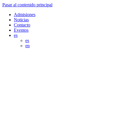
Pasar al contenido principal
Admisiones
Noticias
Contacto
Eventos
es
es
en