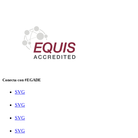
Conecta con #EGADE
SVG
SVG
SVG
SVG