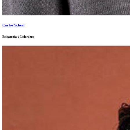
Carlos Scheel
Estrategia y Liderazgo