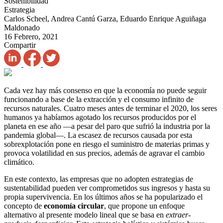
Sostenibilidad
Estrategia
Carlos Scheel, Andrea Cantú Garza, Eduardo Enrique Aguiñaga
Maldonado
16 Febrero, 2021
Compartir
Cada vez hay más consenso en que la economía no puede seguir
funcionando a base de la extracción y el consumo infinito de
recursos naturales. Cuatro meses antes de terminar el 2020, los seres
humanos ya habíamos agotado los recursos producidos por el
planeta en ese año —a pesar del paro que sufrió la industria por la
pandemia global—. La escasez de recursos causada por esta
sobrexplotación pone en riesgo el suministro de materias primas y
provoca volatilidad en sus precios, además de agravar el cambio
climático.
En este contexto, las empresas que no adopten estrategias de
sustentabilidad pueden ver comprometidos sus ingresos y hasta su
propia supervivencia. En los últimos años se ha popularizado el
concepto de
economía circular
, que propone un enfoque
alternativo al presente modelo lineal que se basa en
extraer-