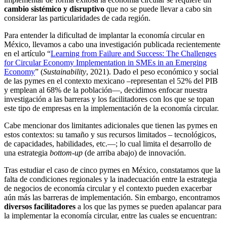
cambio sistémico y disruptivo
que no se puede llevar a cabo sin
considerar las particularidades de cada región.
Para entender la dificultad de implantar la economía circular en
México, llevamos a cabo una investigación publicada recientemente
en el artículo “
Learning from Failure and Success: The Challenges
for Circular Economy Implementation in SMEs in an Emerging
Economy
” (
Sustainability
, 2021). Dado el peso económico y social
de las pymes en el contexto mexicano –representan el 52% del PIB
y emplean al 68% de la población—, decidimos enfocar nuestra
investigación a las barreras y los facilitadores con los que se topan
este tipo de empresas en la implementación de la economía circular.
Cabe mencionar dos limitantes adicionales que tienen las pymes en
estos contextos: su tamaño y sus recursos limitados – tecnológicos,
de capacidades, habilidades, etc.—; lo cual limita el desarrollo de
una estrategia
bottom-up
(de arriba abajo) de innovación.
Tras estudiar el caso de cinco pymes en México, constatamos que la
falta de condiciones regionales y la inadecuación entre la estrategia
de negocios de economía circular y el contexto pueden exacerbar
aún más las barreras de implementación. Sin embargo, encontramos
diversos facilitadores
a los que las pymes se pueden apalancar para
la implementar la economía circular, entre las cuales se encuentran: