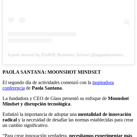
A post shared by EGADE Business School (@egadebusinessschool)
PAOLA SANTANA: MOONSHOT MINDSET
El segundo día de actividades comenzó con la
inspiradora
conferencia
de
Paola Santana
.
La fundadora y CEO de Glass presentó su enfoque de
Moonshot
Mindset
y disrupción tecnológica
.
Enfatizó la importancia de adoptar una
mentalidad de innovación
radical
y la necesidad de desafiar las normas establecidas para crear
un cambio significativo.
“Para crear innovación verdadera,
necesitamos experimentar más