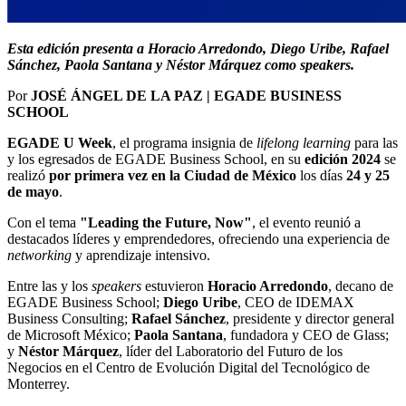
Esta edición presenta a Horacio Arredondo, Diego Uribe, Rafael
Sánchez, Paola Santana y Néstor Márquez como speakers.
Por
JOSÉ ÁNGEL DE LA PAZ | EGADE BUSINESS
SCHOOL
EGADE U Week
, el programa insignia de
lifelong learning
para las
y los egresados de EGADE Business School, en su
edición 2024
se
realizó
por primera vez en la Ciudad de México
los días
24 y 25
de mayo
.
Con el tema
"Leading the Future, Now"
, el evento reunió a
destacados líderes y emprendedores, ofreciendo una experiencia de
networking
y aprendizaje intensivo.
Entre las y los
speakers
estuvieron
Horacio Arredondo
, decano de
EGADE Business School;
Diego Uribe
, CEO de IDEMAX
Business Consulting;
Rafael Sánchez
, presidente y director general
de Microsoft México;
Paola Santana
, fundadora y CEO de Glass;
y
Néstor Márquez
, líder del Laboratorio del Futuro de los
Negocios en el Centro de Evolución Digital del Tecnológico de
Monterrey.