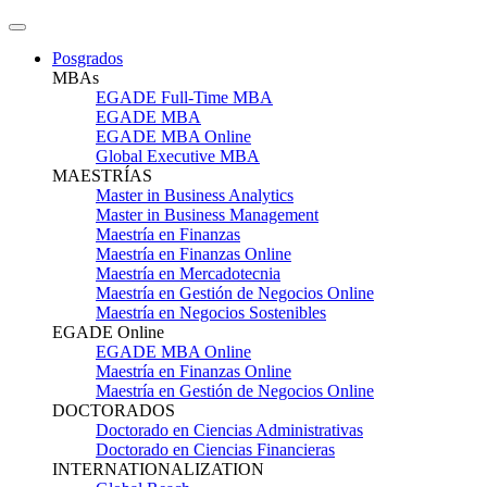
Posgrados
MBAs
EGADE Full-Time MBA
EGADE MBA
EGADE MBA Online
Global Executive MBA
MAESTRÍAS
Master in Business Analytics
Master in Business Management
Maestría en Finanzas
Maestría en Finanzas Online
Maestría en Mercadotecnia
Maestría en Gestión de Negocios Online
Maestría en Negocios Sostenibles
EGADE Online
EGADE MBA Online
Maestría en Finanzas Online
Maestría en Gestión de Negocios Online
DOCTORADOS
Doctorado en Ciencias Administrativas
Doctorado en Ciencias Financieras
INTERNATIONALIZATION