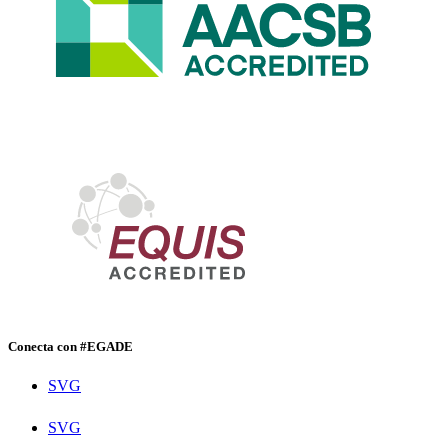
Conecta con #EGADE
SVG
SVG