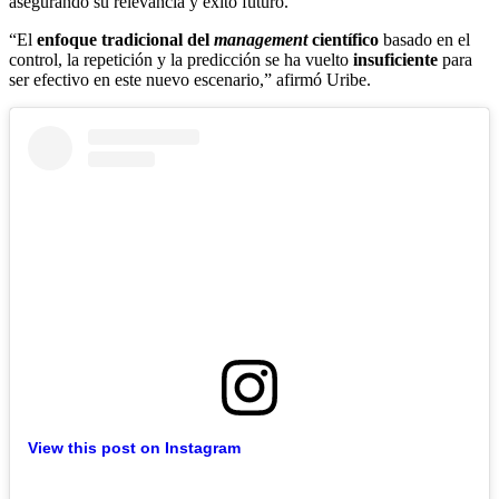
asegurando su relevancia y éxito futuro.
“El
enfoque tradicional del
management
científico
basado en el
control, la repetición y la predicción se ha vuelto
insuficiente
para
ser efectivo en este nuevo escenario,” afirmó Uribe.
View this post on Instagram