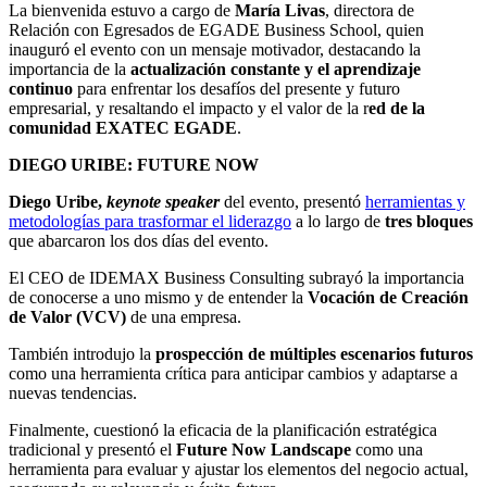
La bienvenida estuvo a cargo de
María Livas
, directora de
Relación con Egresados de EGADE Business School, quien
inauguró el evento con un mensaje motivador, destacando la
importancia de la
actualización constante y el aprendizaje
continuo
para enfrentar los desafíos del presente y futuro
empresarial, y resaltando el impacto y el valor de la r
ed de la
comunidad EXATEC EGADE
.
DIEGO URIBE: FUTURE NOW
Diego Uribe,
keynote speaker
del evento, presentó
herramientas y
metodologías para trasformar el liderazgo
a lo largo de
tres bloques
que abarcaron los dos días del evento.
El CEO de IDEMAX Business Consulting
subrayó la importancia
de conocerse a uno mismo y de entender la
Vocación de Creación
de Valor (VCV)
de una empresa.
También introdujo la
prospección de múltiples escenarios futuros
como una herramienta crítica para anticipar cambios y adaptarse a
nuevas tendencias.
Finalmente, cuestionó la eficacia de la planificación estratégica
tradicional y presentó el
Future Now Landscape
como una
herramienta para evaluar y ajustar los elementos del negocio actual,