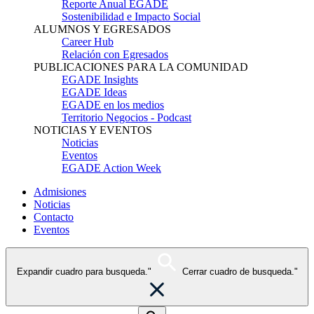
Reporte Anual EGADE
Sostenibilidad e Impacto Social
ALUMNOS Y EGRESADOS
Career Hub
Relación con Egresados
PUBLICACIONES PARA LA COMUNIDAD
EGADE Insights
EGADE Ideas
EGADE en los medios
Territorio Negocios - Podcast
NOTICIAS Y EVENTOS
Noticias
Eventos
EGADE Action Week
Admisiones
Noticias
Contacto
Eventos
Expandir cuadro para busqueda."
Cerrar cuadro de busqueda."