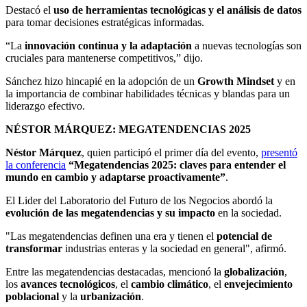
Destacó el
uso de herramientas tecnológicas y el análisis de datos
para tomar decisiones estratégicas informadas.
“La
innovación continua y la adaptación
a nuevas tecnologías son
cruciales para mantenerse competitivos,” dijo.
Sánchez hizo hincapié en la adopción de un
Growth Mindset
y en
la importancia de combinar habilidades técnicas y blandas para un
liderazgo efectivo.
NÉSTOR MÁRQUEZ: MEGATENDENCIAS 2025
Néstor Márquez
, quien participó el primer día del evento,
presentó
la conferencia
“Megatendencias 2025: claves para entender el
mundo en cambio y adaptarse proactivamente”
.
El
Lider del Laboratorio del Futuro de los Negocios
abordó la
evolución de las megatendencias y su impacto
en la sociedad.
"Las megatendencias definen una era y tienen el
potencial de
transformar
industrias enteras y la sociedad en general", afirmó.
Entre las megatendencias destacadas, mencionó la
globalización
,
los
avances tecnológicos
, el
cambio climático
, el
envejecimiento
poblacional
y la
urbanización
.