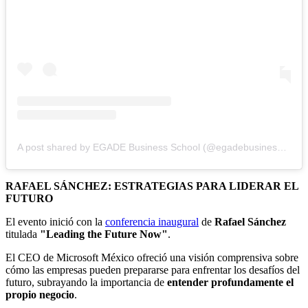
A post shared by EGADE Business School (@egadebusinessschool)
RAFAEL SÁNCHEZ: ESTRATEGIAS PARA LIDERAR EL
FUTURO
El evento inició con la
conferencia inaugural
de
Rafael Sánchez
titulada
"Leading the Future Now"
.
El CEO de Microsoft México ofreció una visión comprensiva sobre
cómo las empresas pueden prepararse para enfrentar los desafíos del
futuro, subrayando la importancia de
entender profundamente el
propio negocio
.