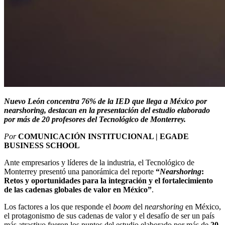
Nuevo León concentra 76% de la IED que llega a México por
nearshoring, destacan en la presentación del estudio elaborado
por más de 20 profesores del Tecnológico de Monterrey.
Por
COMUNICACIÓN INSTITUCIONAL | EGADE
BUSINESS SCHOOL
Ante empresarios y líderes de la industria, e
l Tecnológico de
Monterrey presentó una panorámica del reporte
“
Nearshoring
:
Retos y oportunidades para la integración y el fortalecimiento
de las cadenas globales de valor en México”
.
Los factores a los que responde el
boom
del
nearshoring
en México,
el protagonismo de sus cadenas de valor y el desafío de ser un país
más atractivo fueron los puntos del estudio elaborado por más de
20