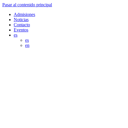
Pasar al contenido principal
Admisiones
Noticias
Contacto
Eventos
es
es
en