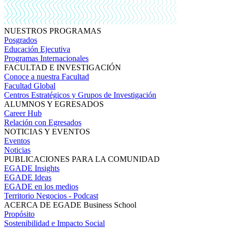
NUESTROS PROGRAMAS
Posgrados
Educación Ejecutiva
Programas Internacionales
FACULTAD E INVESTIGACIÓN
Conoce a nuestra Facultad
Facultad Global
Centros Estratégicos y Grupos de Investigación
ALUMNOS Y EGRESADOS
Career Hub
Relación con Egresados
NOTICIAS Y EVENTOS
Eventos
Noticias
PUBLICACIONES PARA LA COMUNIDAD
EGADE Insights
EGADE Ideas
EGADE en los medios
Territorio Negocios - Podcast
ACERCA DE EGADE Business School
Propósito
Sostenibilidad e Impacto Social