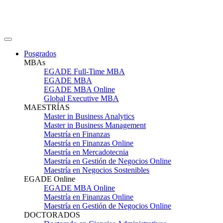
Posgrados
MBAs
EGADE Full-Time MBA
EGADE MBA
EGADE MBA Online
Global Executive MBA
MAESTRÍAS
Master in Business Analytics
Master in Business Management
Maestría en Finanzas
Maestría en Finanzas Online
Maestría en Mercadotecnia
Maestría en Gestión de Negocios Online
Maestría en Negocios Sostenibles
EGADE Online
EGADE MBA Online
Maestría en Finanzas Online
Maestría en Gestión de Negocios Online
DOCTORADOS