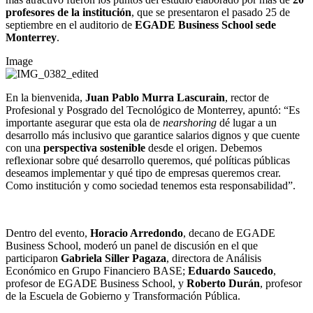
profesores de la institución
, que se presentaron el pasado 25 de
septiembre en el auditorio de
EGADE Business School sede
Monterrey
.
Image
En la bienvenida,
Juan Pablo Murra Lascurain
, rector de
Profesional y Posgrado del Tecnológico de Monterrey, apuntó: “Es
importante asegurar que esta ola de
nearshoring
dé lugar a un
desarrollo más inclusivo que garantice salarios dignos y que cuente
con una
perspectiva sostenible
desde el origen. Debemos
reflexionar sobre qué desarrollo queremos, qué políticas públicas
deseamos implementar y qué tipo de empresas queremos crear.
Como institución y como sociedad tenemos esta responsabilidad”.
Dentro del evento,
Horacio Arredondo
, decano de EGADE
Business School, moderó un panel de discusión en el que
participaron
Gabriela Siller Pagaza
, directora de Análisis
Económico en Grupo Financiero BASE;
Eduardo Saucedo
,
profesor de EGADE Business School, y
Roberto Durán
, profesor
de la Escuela de Gobierno y Transformación Pública.