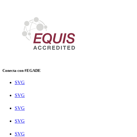
Conecta con #EGADE
SVG
SVG
SVG
SVG
SVG