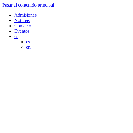
Pasar al contenido principal
Admisiones
Noticias
Contacto
Eventos
es
es
en