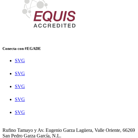
Conecta con #EGADE
SVG
SVG
SVG
SVG
SVG
Rufino Tamayo y Av. Eugenio Garza Lagüera, Valle Oriente, 66269
San Pedro Garza García, N.L.