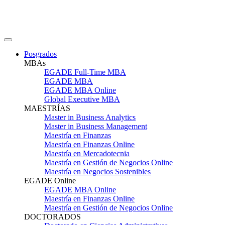
Posgrados
MBAs
EGADE Full-Time MBA
EGADE MBA
EGADE MBA Online
Global Executive MBA
MAESTRÍAS
Master in Business Analytics
Master in Business Management
Maestría en Finanzas
Maestría en Finanzas Online
Maestría en Mercadotecnia
Maestría en Gestión de Negocios Online
Maestría en Negocios Sostenibles
EGADE Online
EGADE MBA Online
Maestría en Finanzas Online
Maestría en Gestión de Negocios Online
DOCTORADOS