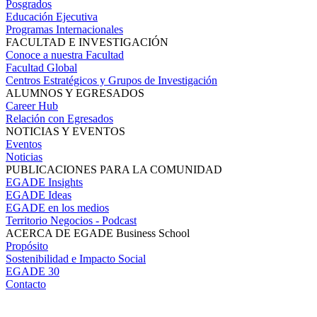
Posgrados
Educación Ejecutiva
Programas Internacionales
FACULTAD E INVESTIGACIÓN
Conoce a nuestra Facultad
Facultad Global
Centros Estratégicos y Grupos de Investigación
ALUMNOS Y EGRESADOS
Career Hub
Relación con Egresados
NOTICIAS Y EVENTOS
Eventos
Noticias
PUBLICACIONES PARA LA COMUNIDAD
EGADE Insights
EGADE Ideas
EGADE en los medios
Territorio Negocios - Podcast
ACERCA DE EGADE Business School
Propósito
Sostenibilidad e Impacto Social
EGADE 30
Contacto