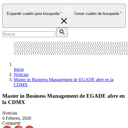
Expandir cuadro para busqueda."
Cerrar cuadro de busqueda."
Inicio
Noticias
Master in Business Management de EGADE abre en la
CDMX
Master in Business Management de EGADE abre en
la CDMX
Noticias
6 Febrero, 2020
Compartir