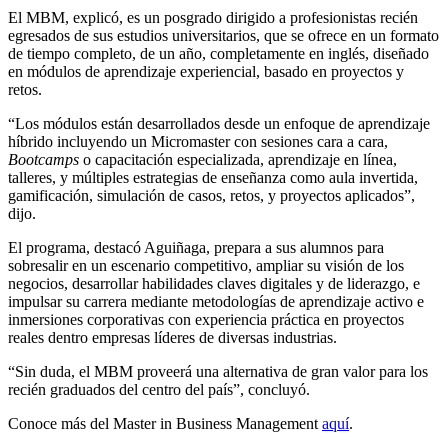
El MBM, explicó, es un posgrado dirigido a profesionistas recién
egresados de sus estudios universitarios, que se ofrece en un formato
de tiempo completo, de un año, completamente en inglés, diseñado
en módulos de aprendizaje experiencial, basado en proyectos y
retos.
“Los módulos están desarrollados desde un enfoque de aprendizaje
híbrido incluyendo un Micromaster con sesiones cara a cara,
Bootcamps
o capacitación especializada, aprendizaje en línea,
talleres, y múltiples estrategias de enseñanza como aula invertida,
gamificación, simulación de casos, retos, y proyectos aplicados”,
dijo.
El programa, destacó Aguiñaga, prepara a sus alumnos para
sobresalir en un escenario competitivo, ampliar su visión de los
negocios, desarrollar habilidades claves digitales y de liderazgo, e
impulsar su carrera mediante metodologías de aprendizaje activo e
inmersiones corporativas con experiencia práctica en proyectos
reales dentro empresas líderes de diversas industrias.
“Sin duda, el MBM proveerá una alternativa de gran valor para los
recién graduados del centro del país”, concluyó.
Conoce más del Master in Business Management
aquí
.