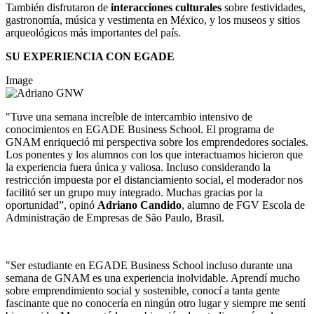
También disfrutaron de
interacciones culturales
sobre festividades,
gastronomía, música y vestimenta en México, y los museos y sitios
arqueológicos más importantes del país.
SU EXPERIENCIA CON EGADE
Image
"Tuve una semana increíble de intercambio intensivo de
conocimientos en EGADE Business School. El programa de
GNAM enriqueció mi perspectiva sobre los emprendedores sociales.
Los ponentes y los alumnos con los que interactuamos hicieron que
la experiencia fuera única y valiosa. Incluso considerando la
restricción impuesta por el distanciamiento social, el moderador nos
facilitó ser un grupo muy integrado. Muchas gracias por la
oportunidad”, opinó
Adriano Candido
, alumno de FGV Escola de
Administração de Empresas de São Paulo, Brasil.
"Ser estudiante en EGADE Business School incluso durante una
semana de GNAM es una experiencia inolvidable. Aprendí mucho
sobre emprendimiento social y sostenible, conocí a tanta gente
fascinante que no conocería en ningún otro lugar y siempre me sentí