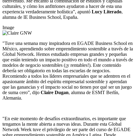
bienvenido. Me encantó la combinación de estudios y cápsulas
culturales, y cómo los anfitriones ayudaron a hacer de esta una
experiencia verdaderamente holística”, apuntó
Lucy Literado
,
alumna de IE Business School, España.
Image
"Tuve una semana muy inspiradora en EGADE Business School en
México, aprendiendo sobre emprendimiento sostenible a través de la
Global Network. Hemos estudiado empresas grandes y pequeñas
que están teniendo un impacto positivo en todo el mundo a través de
modelos de negocio sostenibles (¡y rentables!). Este contenido
debería ser obligatorio en todas las escuelas de negocios.
Recomiendo a todos los líderes empresariales que se adentren en el
apasionante ámbito del espíritu empresarial sostenible y aprendan
que las ganancias y el impacto social no tienen por qué ser un juego
de suma cero”, dijo
Claire Dugan
, alumna de ESMT Berlín,
Alemania.
"En este momento de desafíos extraordinarios, es importante que
tengamos la mente abierta a nuevas ideas. Durante esta Global
Network Week tuve el privilegio de ser parte del curso de EGADE
sobre emprendimiento sostenible en América Latina. Desde