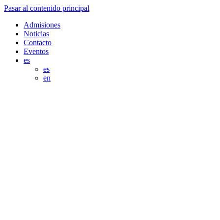
Pasar al contenido principal
Admisiones
Noticias
Contacto
Eventos
es
es
en