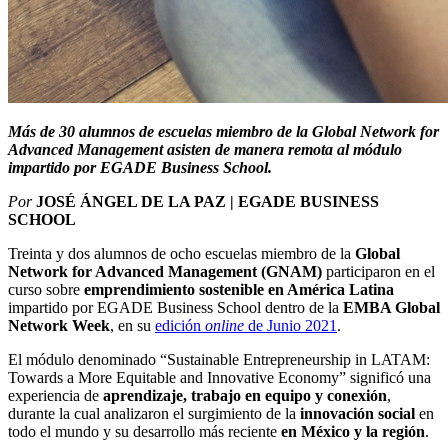
Más de 30 alumnos de escuelas miembro de la Global Network for
Advanced Management asisten de manera remota al módulo
impartido por EGADE Business School.
Por
JOSÉ ÁNGEL DE LA PAZ | EGADE BUSINESS
SCHOOL
Treinta y dos alumnos de ocho escuelas miembro de la
Global
Network for Advanced Management
(GNAM)
participaron en el
curso sobre
emprendimiento sostenible en América Latina
impartido por EGADE Business School dentro de la
EMBA Global
Network Week
, en su
edición
online
de Junio 2021
.
El módulo denominado “Sustainable Entrepreneurship in LATAM:
Towards a More Equitable and Innovative Economy” significó una
experiencia de
aprendizaje, trabajo en equipo y conexión
,
durante la cual analizaron el surgimiento de la
innovación social
en
todo el mundo y su desarrollo más reciente
en México y la región
.