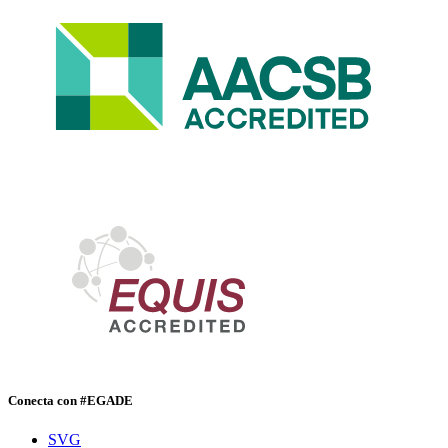
Conecta con #EGADE
SVG