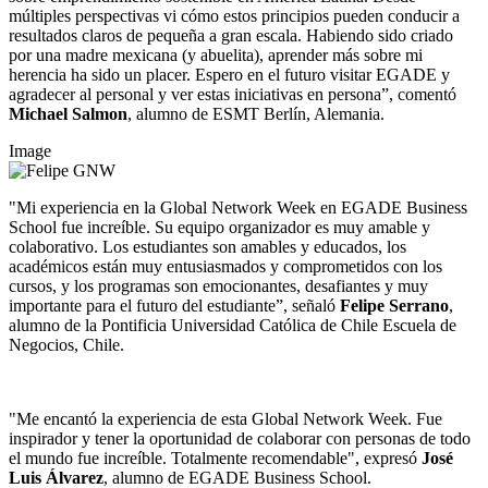
múltiples perspectivas vi cómo estos principios pueden conducir a
resultados claros de pequeña a gran escala. Habiendo sido criado
por una madre mexicana (y abuelita), aprender más sobre mi
herencia ha sido un placer. Espero en el futuro visitar EGADE y
agradecer al personal y ver estas iniciativas en persona”, comentó
Michael Salmon
, alumno de ESMT Berlín, Alemania.
Image
"Mi experiencia en la Global Network Week en EGADE Business
School fue increíble. Su equipo organizador es muy amable y
colaborativo. Los estudiantes son amables y educados, los
académicos están muy entusiasmados y comprometidos con los
cursos, y los programas son emocionantes, desafiantes y muy
importante para el futuro del estudiante”, señaló
Felipe Serrano
,
alumno de la Pontificia Universidad Católica de Chile Escuela de
Negocios, Chile.
"Me encantó la experiencia de esta Global Network Week. Fue
inspirador y tener la oportunidad de colaborar con personas de todo
el mundo fue increíble. Totalmente recomendable", expresó
José
Luis Álvarez
, alumno de EGADE Business School.