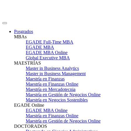
Posgrados
MBAs
EGADE Full-Time MBA
EGADE MBA
EGADE MBA Online
Global Executive MBA
MAESTRÍAS
Master in Business Analytics
Master in Business Management
Maestría en Finanzas
Maestría en Finanzas Online
Maestría en Mercadotecnia
Maestría en Gestión de Negocios Online
Maestría en Negocios Sostenibles
EGADE Online
EGADE MBA Online
Maestría en Finanzas Online
Maestría en Gestión de Negocios Online
DOCTORADOS