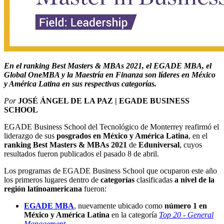
En el ranking Best Masters & MBAs 2021, el EGADE MBA, el
Global OneMBA y la Maestría en Finanza son líderes
en México
y América Latina
en sus respectivas categorías.
Por
JOSÉ ÁNGEL DE LA PAZ | EGADE BUSINESS
SCHOOL
EGADE Business School del Tecnológico de Monterrey reafirmó el
liderazgo de sus
posgrados en México y América Latina
, en el
ranking Best Masters & MBAs 2021
de
Eduniversal
, cuyos
resultados fueron publicados el pasado 8 de abril.
Los programas de EGADE Business School que ocuparon este año
los primeros lugares dentro de
categorías
clasificadas
a
nivel de la
región latinoamericana
fueron:
EGADE MBA
, nuevamente ubicado como
número 1 en
México y América Latina
en la categoría
Top 20
-
General
Management
.