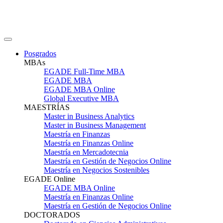
Posgrados
MBAs
EGADE Full-Time MBA
EGADE MBA
EGADE MBA Online
Global Executive MBA
MAESTRÍAS
Master in Business Analytics
Master in Business Management
Maestría en Finanzas
Maestría en Finanzas Online
Maestría en Mercadotecnia
Maestría en Gestión de Negocios Online
Maestría en Negocios Sostenibles
EGADE Online
EGADE MBA Online
Maestría en Finanzas Online
Maestría en Gestión de Negocios Online
DOCTORADOS