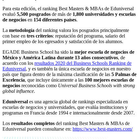
Para esta edición, el ranking Best Masters & MBAs de Eduniversal
evaluó
5,500 posgrados
de más de
1,800 universidades y escuelas
de negocios
en
154 diferentes países
.
La
metodología
del ranking valora los posgrados principalmente
con base en
tres criterios
: reputación del programa, salario del
primer empleo de los egresados y satisfacción de los alumnos.
EGADE Business School ha sido la
mejor escuela de negocios de
México y América Latina durante 13 años consecutivos
, de
acuerdo con los
resultados 2020 del Business Schools Ranking de
Eduniversal
, y es también la única escuela de negocios en nuestro
país que figura dentro de la máxima clasificación de las
5 Palmas de
Excelencia
, que incluye únicamente a las
100 mejores escuelas de
negocios
reconocidas como
Universal Business Schools with strong
global influence
.
Eduniversal
es una agencia global de rankings especializada en
escuelas de negocios y universidades, que evalúa instituciones y
programas en Francia desde 1994 e internacionalmente desde 2007.
Los
resultados completos
del ranking Best Masters & MBAs de
Eduniversal pueden consultarse en:
https://www.best-masters.com/