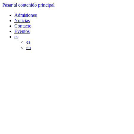
Pasar al contenido principal
Admisiones
Noticias
Contacto
Eventos
es
es
en