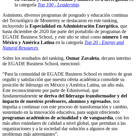
la categoría
Top 100 - Leadership
.
Asimismo, diversos programas de posgrado y educación continua
del Tecnológico de Monterrey se destacaron en este ranking,
incluyendo la
Especialidad en Administración Energética
, que
hasta diciembre de 2020 fue parte del portafolio de programas de
EGADE Business School, y este año se situó como
número 1 en
México y América Latina
en la categoría
Top 20 - Energy and
Natural Resources
.
Sobre los resultados del ranking,
Osmar Zavaleta
, decano interino
de EGADE Business School, mencionó:
“Para la comunidad de EGADE Business School es motivo de gran
orgullo y satisfacción que nuestra oferta académica consolide su
posición de liderazgo en México y América Latina, un año más.
Este reconocimiento por parte de Eduniversal, que
fundamentalmente
se deriva
del liderazgo transformador y del
impacto de nuestros profesores, alumnos y egresados
, nos
impulsa a continuar con este proceso de transformación y cambio,
sustentado en la innovación educativa, para seguir ofreciendo
programas académicos de actualidad y de vanguardia
, con los
más altos estándares de calidad a nivel global, que permitan a las
organizaciones y a la sociedad dar solución a algunos de sus
problemas más apremiantes”.