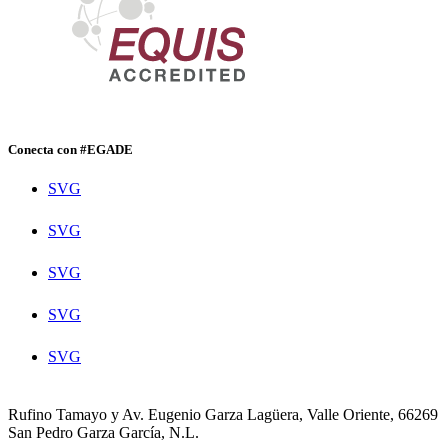
Conecta con #EGADE
SVG
SVG
SVG
SVG
SVG
Rufino Tamayo y Av. Eugenio Garza Lagüera, Valle Oriente, 66269
San Pedro Garza García, N.L.