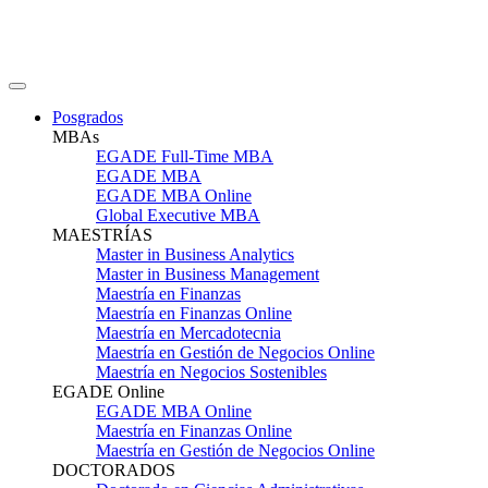
Posgrados
MBAs
EGADE Full-Time MBA
EGADE MBA
EGADE MBA Online
Global Executive MBA
MAESTRÍAS
Master in Business Analytics
Master in Business Management
Maestría en Finanzas
Maestría en Finanzas Online
Maestría en Mercadotecnia
Maestría en Gestión de Negocios Online
Maestría en Negocios Sostenibles
EGADE Online
EGADE MBA Online
Maestría en Finanzas Online
Maestría en Gestión de Negocios Online
DOCTORADOS