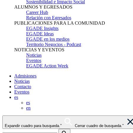
Sostenibilidad e Impacto Social
ALUMNOS Y EGRESADOS
Career Hub
Relación con Egresados
PUBLICACIONES PARA LA COMUNIDAD
EGADE Insights
EGADE Ideas
EGADE en los medios
Territorio Negocios - Podcast
NOTICIAS Y EVENTOS
Noticias
Eventos
EGADE Action Week
Admisiones
Noticias
Contacto
Eventos
es
es
en
Expandir cuadro para busqueda."
Cerrar cuadro de busqueda."