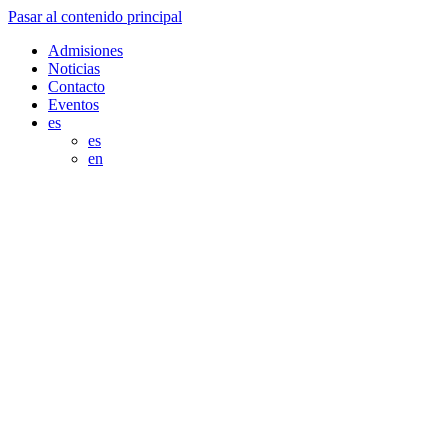
Pasar al contenido principal
Admisiones
Noticias
Contacto
Eventos
es
es
en