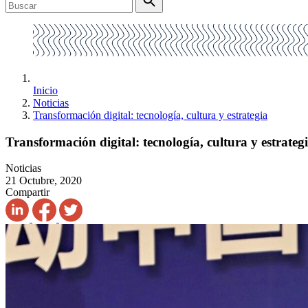
Inicio
Noticias
Transformación digital: tecnología, cultura y estrategia
Transformación digital: tecnología, cultura y estrateg
Noticias
21 Octubre, 2020
Compartir