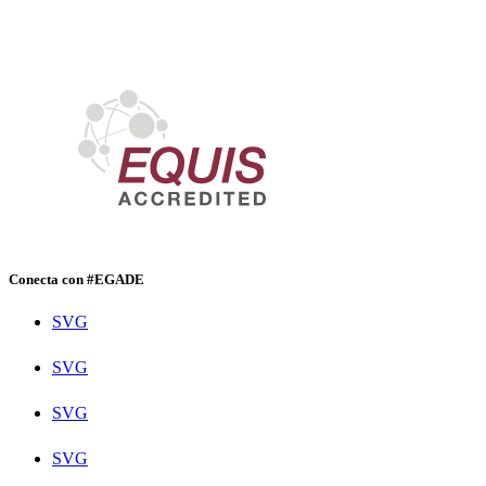
Conecta con #EGADE
SVG
SVG
SVG
SVG