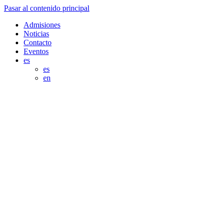
Pasar al contenido principal
Admisiones
Noticias
Contacto
Eventos
es
es
en