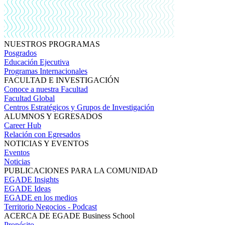
NUESTROS PROGRAMAS
Posgrados
Educación Ejecutiva
Programas Internacionales
FACULTAD E INVESTIGACIÓN
Conoce a nuestra Facultad
Facultad Global
Centros Estratégicos y Grupos de Investigación
ALUMNOS Y EGRESADOS
Career Hub
Relación con Egresados
NOTICIAS Y EVENTOS
Eventos
Noticias
PUBLICACIONES PARA LA COMUNIDAD
EGADE Insights
EGADE Ideas
EGADE en los medios
Territorio Negocios - Podcast
ACERCA DE EGADE Business School
Propósito