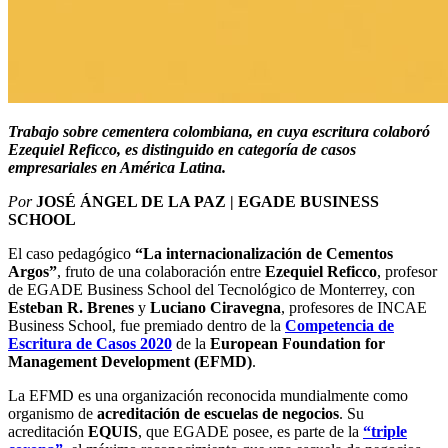
Trabajo sobre cementera colombiana, en cuya escritura colaboró
Ezequiel Reficco, es distinguido en categoría de casos
empresariales en América Latina.
Por
JOSÉ ÁNGEL DE LA PAZ | EGADE BUSINESS
SCHOOL
El caso pedagógico
“La internacionalización de Cementos
Argos”
, fruto de una colaboración entre
Ezequiel Reficco
, profesor
de EGADE Business School del Tecnológico de Monterrey, con
Esteban R. Brenes
y
Luciano Ciravegna
, profesores de INCAE
Business School, fue premiado dentro de la
Competencia de
Escritura de Casos 2020
de la
European Foundation for
Management Development (EFMD)
.
La EFMD es una organización reconocida mundialmente como
organismo de
acreditación de escuelas de negocios
. Su
acreditación
EQUIS
, que EGADE posee, es parte de la
“triple