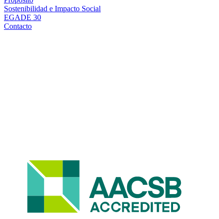
Sostenibilidad e Impacto Social
EGADE 30
Contacto