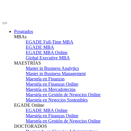
Posgrados
MBAs
EGADE Full-Time MBA
EGADE MBA
EGADE MBA Online
Global Executive MBA
MAESTRÍAS
Master in Business Analytics
Master in Business Management
Maestría en Finanzas
Maestría en Finanzas Online
Maestría en Mercadotecnia
Maestría en Gestión de Negocios Online
Maestría en Negocios Sostenibles
EGADE Online
EGADE MBA Online
Maestría en Finanzas Online
Maestría en Gestión de Negocios Online
DOCTORADOS