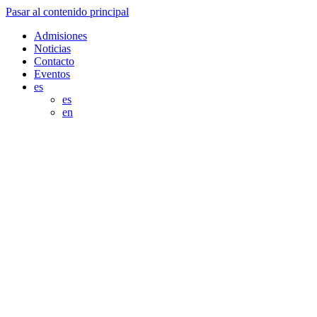
Pasar al contenido principal
Admisiones
Noticias
Contacto
Eventos
es
es
en