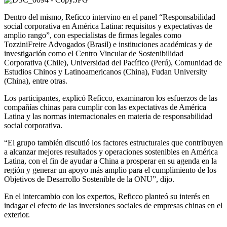
Dentro del mismo, Reficco intervino en el panel “Responsabilidad
social corporativa en América Latina: requisitos y expectativas de
amplio rango”, con especialistas de firmas legales como
TozziniFreire Advogados (Brasil) e instituciones académicas y de
investigación como el Centro Vincular de Sostenibilidad
Corporativa (Chile), Universidad del Pacífico (Perú), Comunidad de
Estudios Chinos y Latinoamericanos (China), Fudan University
(China), entre otras.
Los participantes, explicó Reficco, examinaron los esfuerzos de las
compañías chinas para cumplir con las expectativas de América
Latina y las normas internacionales en materia de responsabilidad
social corporativa.
“El grupo también discutió los factores estructurales que contribuyen
a alcanzar mejores resultados y operaciones sostenibles en América
Latina, con el fin de ayudar a China a prosperar en su agenda en la
región y generar un apoyo más amplio para el cumplimiento de los
Objetivos de Desarrollo Sostenible de la ONU”, dijo.
En el intercambio con los expertos, Reficco planteó su interés en
indagar el efecto de las inversiones sociales de empresas chinas en el
exterior.