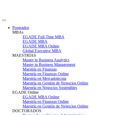
Posgrados
MBAs
EGADE Full-Time MBA
EGADE MBA
EGADE MBA Online
Global Executive MBA
MAESTRÍAS
Master in Business Analytics
Master in Business Management
Maestría en Finanzas
Maestría en Finanzas Online
Maestría en Mercadotecnia
Maestría en Gestión de Negocios Online
Maestría en Negocios Sostenibles
EGADE Online
EGADE MBA Online
Maestría en Finanzas Online
Maestría en Gestión de Negocios Online
DOCTORADOS