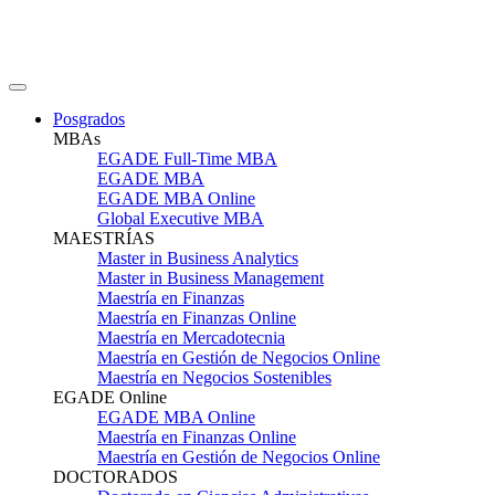
Posgrados
MBAs
EGADE Full-Time MBA
EGADE MBA
EGADE MBA Online
Global Executive MBA
MAESTRÍAS
Master in Business Analytics
Master in Business Management
Maestría en Finanzas
Maestría en Finanzas Online
Maestría en Mercadotecnia
Maestría en Gestión de Negocios Online
Maestría en Negocios Sostenibles
EGADE Online
EGADE MBA Online
Maestría en Finanzas Online
Maestría en Gestión de Negocios Online
DOCTORADOS