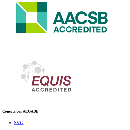
Conecta con #EGADE
SVG