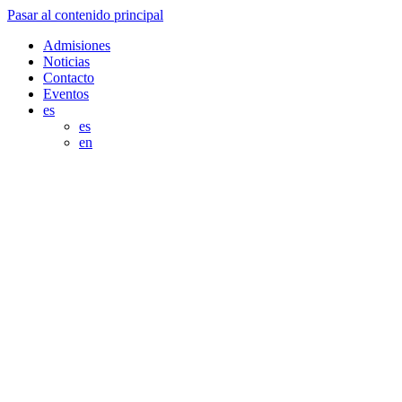
Pasar al contenido principal
Admisiones
Noticias
Contacto
Eventos
es
es
en