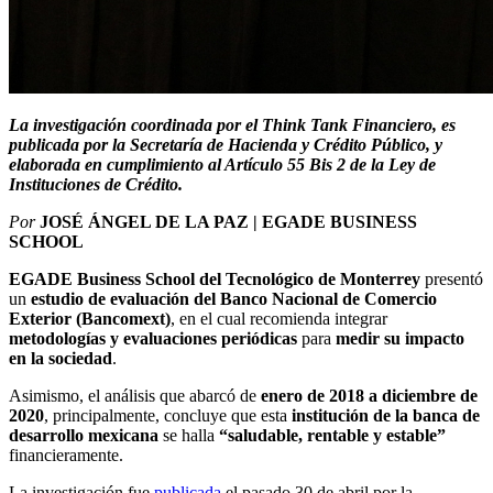
La investigación coordinada por el Think Tank Financiero, es
publicada por la Secretaría de Hacienda y Crédito Público, y
elaborada en cumplimiento al Artículo 55 Bis 2 de la Ley de
Instituciones de Crédito.
Por
JOSÉ ÁNGEL DE LA PAZ | EGADE BUSINESS
SCHOOL
EGADE Business School del Tecnológico de Monterrey
presentó
un
estudio de evaluación del Banco Nacional de Comercio
Exterior (Bancomext)
, en el cual recomienda integrar
metodologías y evaluaciones periódicas
para
medir su impacto
en la sociedad
.
Asimismo, el análisis que abarcó de
enero de 2018 a diciembre de
2020
, principalmente, concluye que esta
institución de la banca de
desarrollo mexicana
se halla
“saludable, rentable y estable”
financieramente.
La investigación fue
publicada
el pasado 30 de abril por la