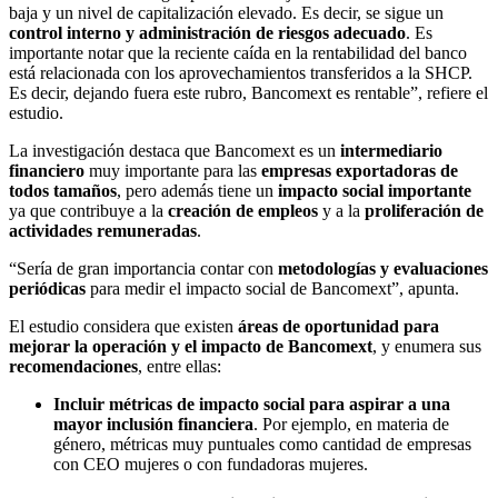
baja y un nivel de capitalización elevado. Es decir, se sigue un
control interno y administración de riesgos adecuado
. Es
importante notar que la reciente caída en la rentabilidad del banco
está relacionada con los aprovechamientos transferidos a la SHCP.
Es decir, dejando fuera este rubro, Bancomext es rentable”, refiere el
estudio.
La investigación destaca que Bancomext es un
intermediario
financiero
muy importante para las
empresas exportadoras de
todos tamaños
, pero además tiene un
impacto social importante
ya que contribuye a la
creación de empleos
y a la
proliferación de
actividades remuneradas
.
“Sería de gran importancia contar con
metodologías y evaluaciones
periódicas
para medir el impacto social de Bancomext”, apunta.
El estudio considera que existen
áreas de oportunidad para
mejorar la operación y el impacto de Bancomext
, y enumera sus
recomendaciones
, entre ellas:
Incluir métricas de impacto social
para aspirar a una
mayor inclusión financiera
. Por ejemplo, en materia de
género, métricas muy puntuales como cantidad de empresas
con CEO mujeres o con fundadoras mujeres.