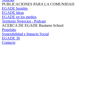
PUBLICACIONES PARA LA COMUNIDAD
EGADE Insights
EGADE Ideas
EGADE en los medios
Territorio Negocios - Podcast
ACERCA DE EGADE Business School
Propósito
Sostenibilidad e Impacto Social
EGADE 30
Contacto