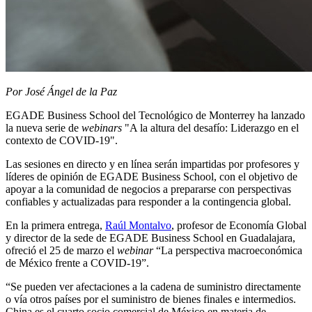
Por José Ángel de la Paz
EGADE Business School del Tecnológico de Monterrey ha lanzado
la nueva serie de
webinars
"A la altura del desafío: Liderazgo en el
contexto de COVID-19".
Las sesiones en directo y en línea serán impartidas por profesores y
líderes de opinión de EGADE Business School, con el objetivo de
apoyar a la comunidad de negocios a prepararse con perspectivas
confiables y actualizadas para responder a la contingencia global.
En la primera entrega,
Raúl Montalvo
, profesor de Economía Global
y director de la sede de EGADE Business School en Guadalajara,
ofreció el 25 de marzo el
webinar
“
La perspectiva macroeconómica
de México frente a COVID-19”.
“Se pueden ver afectaciones a la cadena de suministro directamente
o vía otros países por el suministro de bienes finales e intermedios.
China es el cuarto socio comercial de México en materia de