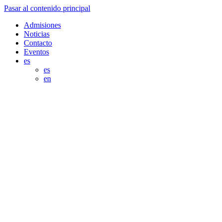
Pasar al contenido principal
Admisiones
Noticias
Contacto
Eventos
es
es
en