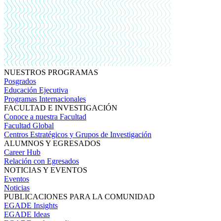
NUESTROS PROGRAMAS
Posgrados
Educación Ejecutiva
Programas Internacionales
FACULTAD E INVESTIGACIÓN
Conoce a nuestra Facultad
Facultad Global
Centros Estratégicos y Grupos de Investigación
ALUMNOS Y EGRESADOS
Career Hub
Relación con Egresados
NOTICIAS Y EVENTOS
Eventos
Noticias
PUBLICACIONES PARA LA COMUNIDAD
EGADE Insights
EGADE Ideas