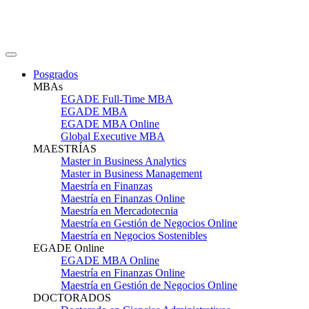
Posgrados
MBAs
EGADE Full-Time MBA
EGADE MBA
EGADE MBA Online
Global Executive MBA
MAESTRÍAS
Master in Business Analytics
Master in Business Management
Maestría en Finanzas
Maestría en Finanzas Online
Maestría en Mercadotecnia
Maestría en Gestión de Negocios Online
Maestría en Negocios Sostenibles
EGADE Online
EGADE MBA Online
Maestría en Finanzas Online
Maestría en Gestión de Negocios Online
DOCTORADOS