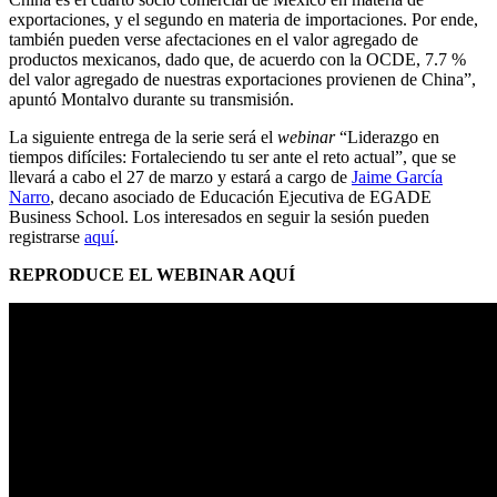
exportaciones, y el segundo en materia de importaciones. Por ende,
también pueden verse afectaciones en el valor agregado de
productos mexicanos, dado que, de acuerdo con la OCDE, 7.7 %
del valor agregado de nuestras exportaciones provienen de China”,
apuntó Montalvo durante su transmisión.
La siguiente entrega de la serie será el
webinar
“Liderazgo en
tiempos difíciles: Fortaleciendo tu ser ante el reto actual”, que se
llevará a cabo el 27 de marzo y estará a cargo de
Jaime García
Narro
, decano asociado de Educación Ejecutiva de EGADE
Business School. Los interesados en seguir la sesión pueden
registrarse
aquí
.
REPRODUCE EL WEBINAR AQUÍ