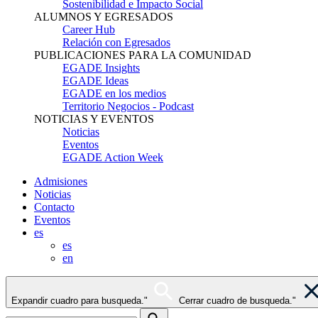
Sostenibilidad e Impacto Social
ALUMNOS Y EGRESADOS
Career Hub
Relación con Egresados
PUBLICACIONES PARA LA COMUNIDAD
EGADE Insights
EGADE Ideas
EGADE en los medios
Territorio Negocios - Podcast
NOTICIAS Y EVENTOS
Noticias
Eventos
EGADE Action Week
Admisiones
Noticias
Contacto
Eventos
es
es
en
Expandir cuadro para busqueda."
Cerrar cuadro de busqueda."