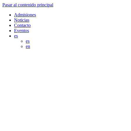
Pasar al contenido principal
Admisiones
Noticias
Contacto
Eventos
es
es
en