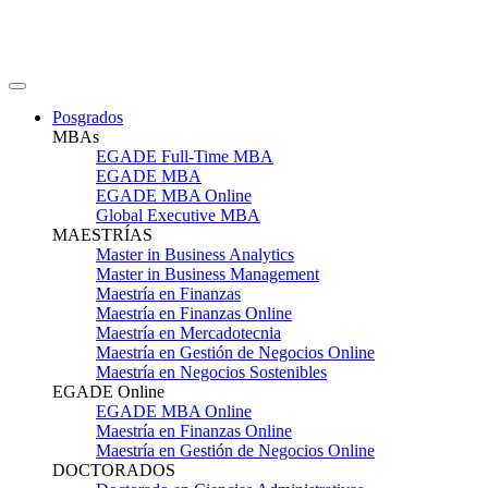
Posgrados
MBAs
EGADE Full-Time MBA
EGADE MBA
EGADE MBA Online
Global Executive MBA
MAESTRÍAS
Master in Business Analytics
Master in Business Management
Maestría en Finanzas
Maestría en Finanzas Online
Maestría en Mercadotecnia
Maestría en Gestión de Negocios Online
Maestría en Negocios Sostenibles
EGADE Online
EGADE MBA Online
Maestría en Finanzas Online
Maestría en Gestión de Negocios Online
DOCTORADOS