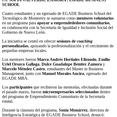
SCHOOL
Cuatro estudiantes y un egresado de EGADE Business School del
Tecnológico de Monterrey se sumaron como
mentores voluntarios
en un programa para
apoyar a emprendededores comunitarios
,
en colaboración con la Secretaría de Igualdad e Inclusión Social del
Gobierno de Nuevo León.
La iniciativa se centró en ofrecer
sesiones de
coaching
personalizadas
, apoyando la profesionalización y el crecimiento de
pequeñas empresas locales.
Los mentores fueron
Marco Andrés Hortiales Elizondo
,
Emilio
Uriel Orozco Gallaga
,
Dulce Guadalupe Benítez Zamora
y
Marcelo Méndez Castro
, estudiantes del Master in Business
Management, junto con
Manuel Morales Ancira
, egresado del
EGADE MBA.
Los
participantes
que recibieron las mentorías, efectuadas durante
el pasado marzo, fueron
microempresarios seleccionados
dentro
del programa de Emprendimiento Comunitario de la Secretaría
estatal.
Durante la clausura del programa,
Sonia Monárrez
, directora de
Inteligencia Estratégica de EGADE Business School, destacó: