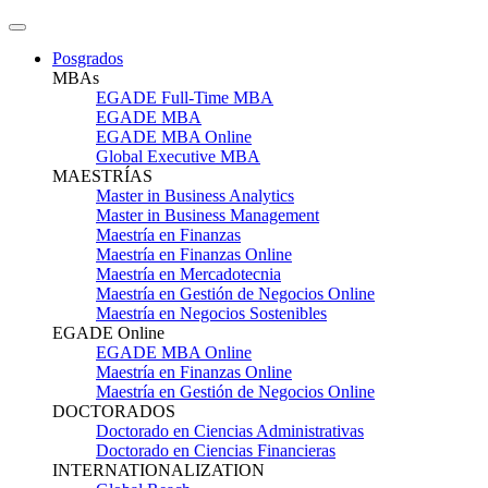
Posgrados
MBAs
EGADE Full-Time MBA
EGADE MBA
EGADE MBA Online
Global Executive MBA
MAESTRÍAS
Master in Business Analytics
Master in Business Management
Maestría en Finanzas
Maestría en Finanzas Online
Maestría en Mercadotecnia
Maestría en Gestión de Negocios Online
Maestría en Negocios Sostenibles
EGADE Online
EGADE MBA Online
Maestría en Finanzas Online
Maestría en Gestión de Negocios Online
DOCTORADOS
Doctorado en Ciencias Administrativas
Doctorado en Ciencias Financieras
INTERNATIONALIZATION