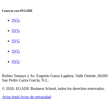
Conecta con #EGADE
SVG
SVG
SVG
SVG
SVG
Rufino Tamayo y Av. Eugenio Garza Lagüera, Valle Oriente, 66269
San Pedro Garza García, N.L.
© 2026. EGADE Business School, todos los derechos reservados.
Aviso legal
Aviso de privacidad