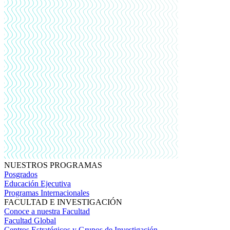
NUESTROS PROGRAMAS
Posgrados
Educación Ejecutiva
Programas Internacionales
FACULTAD E INVESTIGACIÓN
Conoce a nuestra Facultad
Facultad Global
Centros Estratégicos y Grupos de Investigación