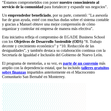
“Estamos comprometidos con poner
nuestro conocimiento al
servicio de la comunidad
para fortalecer y expandir sus negocios".
Un
emprendedor beneficiado
, por su parte, comentó: "La asesoría
fue de gran ayuda, entré con muchas dudas sobre el sistema contable
y gracias a Manuel obtuve una mejor comprensión de cómo
organizar y controlar mi empresa de manera más efectiva".
Esta iniciativa refleja el compromiso de EGADE Business School
con los
Objetivos de Desarrollo Sostenible (ODS)
“8. Trabajo
decente y crecimiento económico” y “10. Reducción de las
desigualdades”, y también destaca su colaboración continua con la
Secretaría de Igualdad e Inclusión del Gobierno de Nuevo León.
El programa de mentorías, a su vez, es
parte de un convenio
más
amplio con la dependencia estatal, que ha incluido
talleres gratuitos
sobre finanzas
impartidos anteriormente en el Macrocentro
Comunitario San Bernabé en Monterrey.