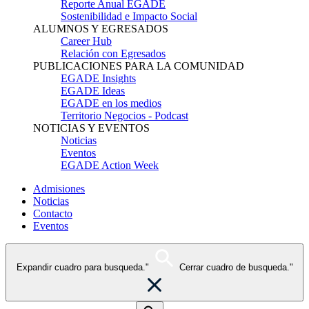
Reporte Anual EGADE
Sostenibilidad e Impacto Social
ALUMNOS Y EGRESADOS
Career Hub
Relación con Egresados
PUBLICACIONES PARA LA COMUNIDAD
EGADE Insights
EGADE Ideas
EGADE en los medios
Territorio Negocios - Podcast
NOTICIAS Y EVENTOS
Noticias
Eventos
EGADE Action Week
Admisiones
Noticias
Contacto
Eventos
Expandir cuadro para busqueda."
Cerrar cuadro de busqueda."