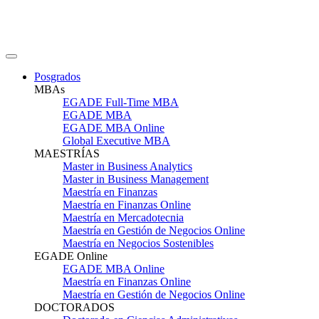
Posgrados
MBAs
EGADE Full-Time MBA
EGADE MBA
EGADE MBA Online
Global Executive MBA
MAESTRÍAS
Master in Business Analytics
Master in Business Management
Maestría en Finanzas
Maestría en Finanzas Online
Maestría en Mercadotecnia
Maestría en Gestión de Negocios Online
Maestría en Negocios Sostenibles
EGADE Online
EGADE MBA Online
Maestría en Finanzas Online
Maestría en Gestión de Negocios Online
DOCTORADOS