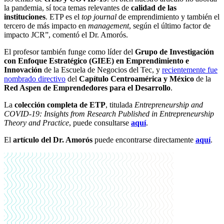
la pandemia, sí toca temas relevantes de
calidad de las
instituciones
. ETP es el
top journal
de emprendimiento y también el
tercero de más impacto en
management
, según el último factor de
impacto JCR”, comentó el Dr. Amorós.
El profesor también funge como líder del
Grupo de Investigación
con Enfoque Estratégico (GIEE) en Emprendimiento e
Innovación
de la Escuela de Negocios del Tec, y
recientemente fue
nombrado directivo
del
Capítulo Centroamérica y México
de la
Red Aspen de Emprendedores para el Desarrollo
.
La
colección completa de ETP
, titulada
Entrepreneurship and
COVID-19: Insights from Research Published in Entrepreneurship
Theory and Practice
, puede consultarse
aquí
.
El
artículo del Dr. Amorós
puede encontrarse directamente
aquí
.