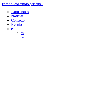
Pasar al contenido principal
Admisiones
Noticias
Contacto
Eventos
es
es
en