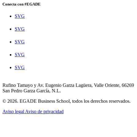
Conecta con #EGADE
SVG
SVG
SVG
SVG
SVG
Rufino Tamayo y Av. Eugenio Garza Lagüera, Valle Oriente, 66269
San Pedro Garza García, N.L.
© 2026. EGADE Business School, todos los derechos reservados.
Aviso legal
Aviso de privacidad