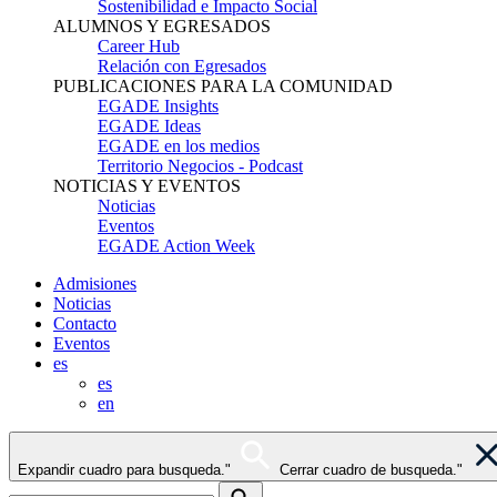
Sostenibilidad e Impacto Social
ALUMNOS Y EGRESADOS
Career Hub
Relación con Egresados
PUBLICACIONES PARA LA COMUNIDAD
EGADE Insights
EGADE Ideas
EGADE en los medios
Territorio Negocios - Podcast
NOTICIAS Y EVENTOS
Noticias
Eventos
EGADE Action Week
Admisiones
Noticias
Contacto
Eventos
es
es
en
Expandir cuadro para busqueda."
Cerrar cuadro de busqueda."