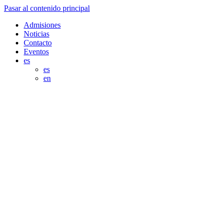
Pasar al contenido principal
Admisiones
Noticias
Contacto
Eventos
es
es
en