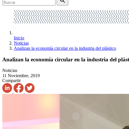
Inicio
Noticias
Analizan la economía circular en la industria del plástico
Analizan la economía circular en la industria del plást
Noticias
11 Noviembre, 2019
Compartir