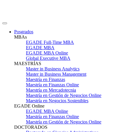
Posgrados
MBAs
EGADE Full-Time MBA
EGADE MBA
EGADE MBA Online
Global Executive MBA
MAESTRÍAS
Master in Business Analytics
Master in Business Management
Maestría en Finanzas
Maestría en Finanzas Online
Maestría en Mercadotecnia
Maestría en Gestión de Negocios Online
Maestría en Negocios Sostenibles
EGADE Online
EGADE MBA Online
Maestría en Finanzas Online
Maestría en Gestión de Negocios Online
DOCTORADOS