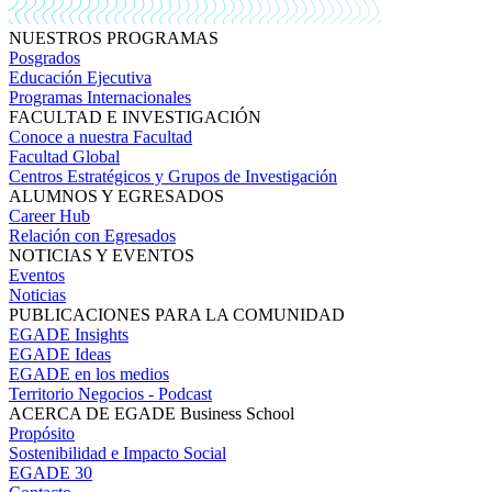
NUESTROS PROGRAMAS
Posgrados
Educación Ejecutiva
Programas Internacionales
FACULTAD E INVESTIGACIÓN
Conoce a nuestra Facultad
Facultad Global
Centros Estratégicos y Grupos de Investigación
ALUMNOS Y EGRESADOS
Career Hub
Relación con Egresados
NOTICIAS Y EVENTOS
Eventos
Noticias
PUBLICACIONES PARA LA COMUNIDAD
EGADE Insights
EGADE Ideas
EGADE en los medios
Territorio Negocios - Podcast
ACERCA DE EGADE Business School
Propósito
Sostenibilidad e Impacto Social
EGADE 30