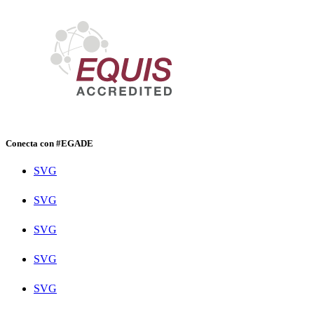
Conecta con #EGADE
SVG
SVG
SVG
SVG
SVG