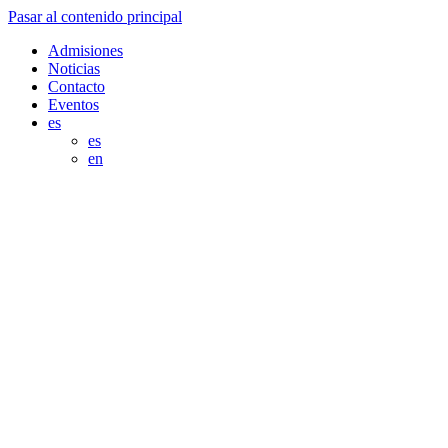
Pasar al contenido principal
Admisiones
Noticias
Contacto
Eventos
es
es
en