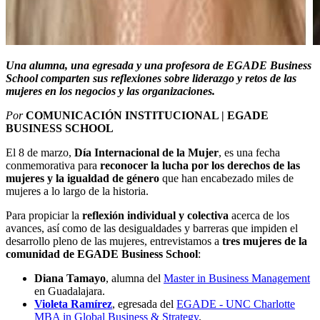
Una alumna, una egresada y una profesora de EGADE Business
School comparten sus reflexiones sobre liderazgo y retos de las
mujeres en los negocios y las organizaciones.
Por
COMUNICACIÓN INSTITUCIONAL | EGADE
BUSINESS SCHOOL
El 8 de marzo,
Día Internacional de la Mujer
, es una fecha
conmemorativa para
reconocer la lucha por los derechos de las
mujeres y la igualdad de género
que han encabezado miles de
mujeres a lo largo de la historia.
Para propiciar la
reflexión individual y colectiva
acerca de los
avances, así como de las desigualdades y barreras que impiden el
desarrollo pleno de las mujeres, entrevistamos a
tres mujeres de la
comunidad de EGADE Business School
:
Diana Tamayo
, alumna del
Master in Business Management
en Guadalajara.
Violeta Ramírez
, egresada del
EGADE - UNC Charlotte
MBA in Global Business & Strategy
.