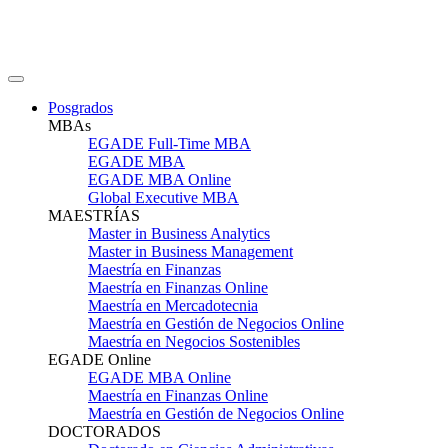
Posgrados
MBAs
EGADE Full-Time MBA
EGADE MBA
EGADE MBA Online
Global Executive MBA
MAESTRÍAS
Master in Business Analytics
Master in Business Management
Maestría en Finanzas
Maestría en Finanzas Online
Maestría en Mercadotecnia
Maestría en Gestión de Negocios Online
Maestría en Negocios Sostenibles
EGADE Online
EGADE MBA Online
Maestría en Finanzas Online
Maestría en Gestión de Negocios Online
DOCTORADOS