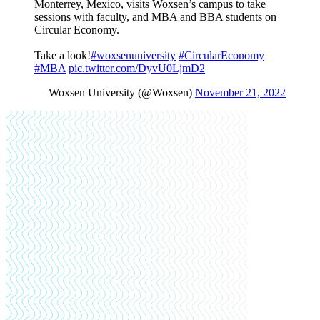
Monterrey, Mexico, visits Woxsen’s campus to take
sessions with faculty, and MBA and BBA students on
Circular Economy.
Take a look!
#woxsenuniversity
#CircularEconomy
#MBA
pic.twitter.com/DyvU0LjmD2
— Woxsen University (@Woxsen)
November 21, 2022