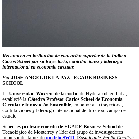
Reconocen en institución de educación superior de la India a
Carlos Scheel por su trayectoria, contribuciones y liderazgo
internacional en economía circular.
Por
JOSÉ ÁNGEL DE LA PAZ | EGADE BUSINESS
SCHOOL
La
Universidad Woxsen
,
de la ciudad de Hyderabad, en India,
estableció la
Cátedra Profesor Carlos Scheel de Economía
Circular e Innovación Sostenible
, en honor a su trayectoria,
contribuciones y liderazgo internacional dentro de su campo de
estudio.
Scheel es
profesor emérito de EGADE Business School
del
Tecnológico de Monterrey y líder del grupo de investigadores
impulsor del laureado
modelo SWIT
(
Sustainable Wealth Creation