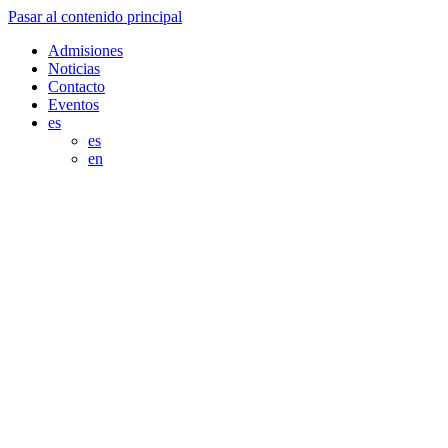
Pasar al contenido principal
Admisiones
Noticias
Contacto
Eventos
es
es
en