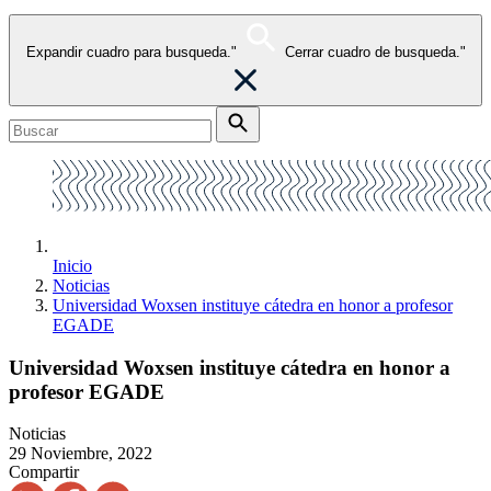
Expandir cuadro para busqueda."
Cerrar cuadro de busqueda."
Inicio
Noticias
Universidad Woxsen instituye cátedra en honor a profesor
EGADE
Universidad Woxsen instituye cátedra en honor a
profesor EGADE
Noticias
29 Noviembre, 2022
Compartir