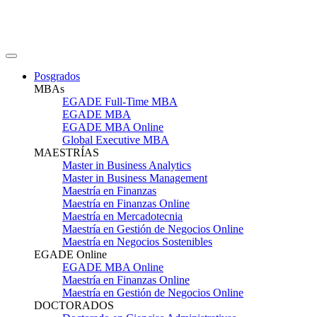
Posgrados
MBAs
EGADE Full-Time MBA
EGADE MBA
EGADE MBA Online
Global Executive MBA
MAESTRÍAS
Master in Business Analytics
Master in Business Management
Maestría en Finanzas
Maestría en Finanzas Online
Maestría en Mercadotecnia
Maestría en Gestión de Negocios Online
Maestría en Negocios Sostenibles
EGADE Online
EGADE MBA Online
Maestría en Finanzas Online
Maestría en Gestión de Negocios Online
DOCTORADOS