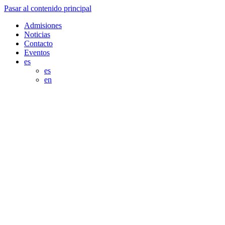
Pasar al contenido principal
Admisiones
Noticias
Contacto
Eventos
es
es
en