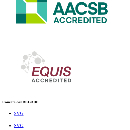
Conecta con #EGADE
SVG
SVG