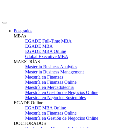
Posgrados
MBAs
EGADE Full-Time MBA
EGADE MBA
EGADE MBA Online
Global Executive MBA
MAESTRÍAS
Master in Business Analytics
Master in Business Management
Maestría en Finanzas
Maestría en Finanzas Online
Maestría en Mercadotecnia
Maestría en Gestión de Negocios Online
Maestría en Negocios Sostenibles
EGADE Online
EGADE MBA Online
Maestría en Finanzas Online
Maestría en Gestión de Negocios Online
DOCTORADOS