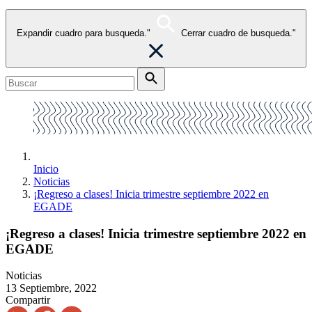
Expandir cuadro para busqueda."
Cerrar cuadro de busqueda."
Inicio
Noticias
¡Regreso a clases! Inicia trimestre septiembre 2022 en
EGADE
¡Regreso a clases! Inicia trimestre septiembre 2022 en
EGADE
Noticias
13 Septiembre, 2022
Compartir