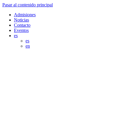
Pasar al contenido principal
Admisiones
Noticias
Contacto
Eventos
es
es
en