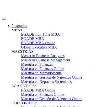
Posgrados
MBAs
EGADE Full-Time MBA
EGADE MBA
EGADE MBA Online
Global Executive MBA
MAESTRÍAS
Master in Business Analytics
Master in Business Management
Maestría en Finanzas
Maestría en Finanzas Online
Maestría en Mercadotecnia
Maestría en Gestión de Negocios Online
Maestría en Negocios Sostenibles
EGADE Online
EGADE MBA Online
Maestría en Finanzas Online
Maestría en Gestión de Negocios Online
DOCTORADOS