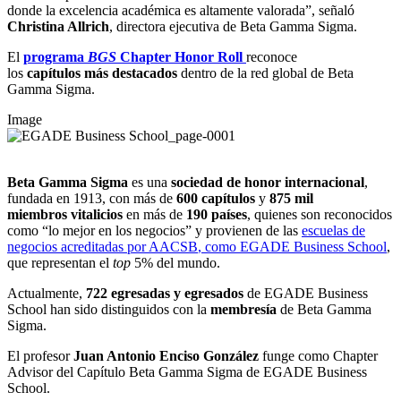
donde la excelencia académica es altamente valorada”, señaló
Christina Allrich
, directora ejecutiva de Beta Gamma Sigma.
El
programa
BGS
Chapter Honor Roll
reconoce
los
capítulos
más destacados
dentro de la red global de Beta
Gamma Sigma.
Image
Beta Gamma Sigma
es una
sociedad de honor internacional
,
fundada en 1913, con más de
600 capítulos
y
875 mil
miembros
vitalicios
en más de
190 países
, quienes son reconocidos
como “lo mejor en los negocios” y provienen de las
escuelas de
negocios acreditadas por AACSB
, como EGADE Business School
,
que representan el
top
5% del mundo.
Actualmente,
722 egresadas y egresados
de EGADE Business
School han sido distinguidos con la
membresía
de
Beta Gamma
Sigma.
El profesor
Juan Antonio Enciso González
funge como Chapter
Advisor del Capítulo Beta Gamma Sigma de EGADE Business
School.