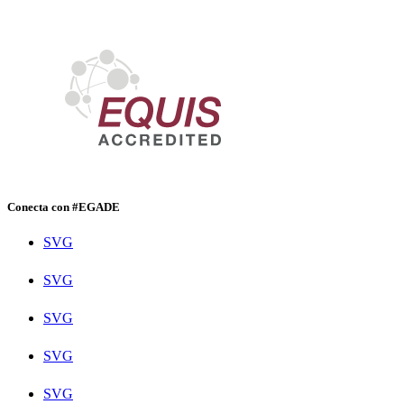
Conecta con #EGADE
SVG
SVG
SVG
SVG
SVG