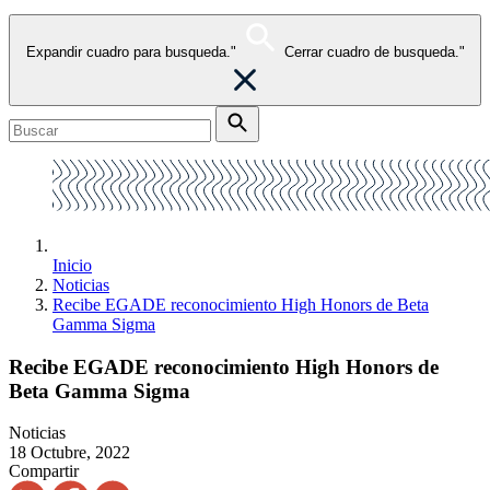
Expandir cuadro para busqueda."
Cerrar cuadro de busqueda."
Inicio
Noticias
Recibe EGADE reconocimiento High Honors de Beta
Gamma Sigma
Recibe EGADE reconocimiento High Honors de
Beta Gamma Sigma
Noticias
18 Octubre, 2022
Compartir