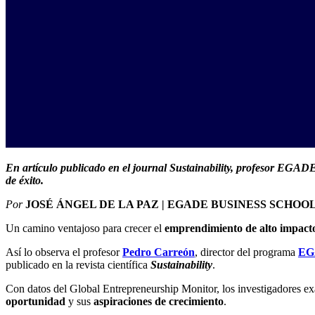
En artículo publicado en el journal Sustainability, profesor EGADE
de éxito.
Por
JOSÉ ÁNGEL DE LA PAZ | EGADE BUSINESS SCHOO
Un camino ventajoso para crecer el
emprendimiento de alto impact
Así lo observa el profesor
Pedro Carreón
, director del programa
EG
publicado en la revista científica
Sustainability
.
Con datos del Global Entrepreneurship Monitor, los investigadores e
oportunidad
y sus
aspiraciones de crecimiento
.