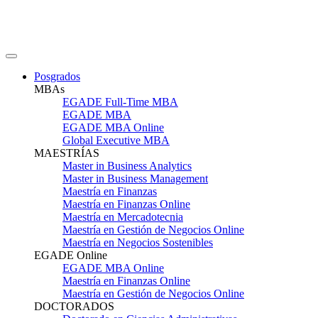
Posgrados
MBAs
EGADE Full-Time MBA
EGADE MBA
EGADE MBA Online
Global Executive MBA
MAESTRÍAS
Master in Business Analytics
Master in Business Management
Maestría en Finanzas
Maestría en Finanzas Online
Maestría en Mercadotecnia
Maestría en Gestión de Negocios Online
Maestría en Negocios Sostenibles
EGADE Online
EGADE MBA Online
Maestría en Finanzas Online
Maestría en Gestión de Negocios Online
DOCTORADOS