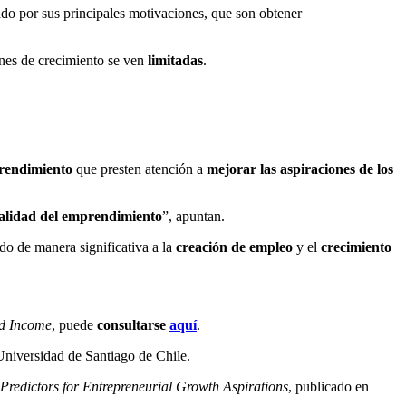
do por sus principales motivaciones, que son obtener
ones de crecimiento se ven
limitadas
.
rendimiento
que presten atención a
mejorar las aspiraciones de los
alidad del emprendimiento
”, apuntan.
do de manera significativa a la
creación de empleo
y el
crecimiento
ld Income
, puede
consultarse
aquí
.
Universidad de Santiago de Chile.
redictors for Entrepreneurial Growth Aspirations
, publicado en