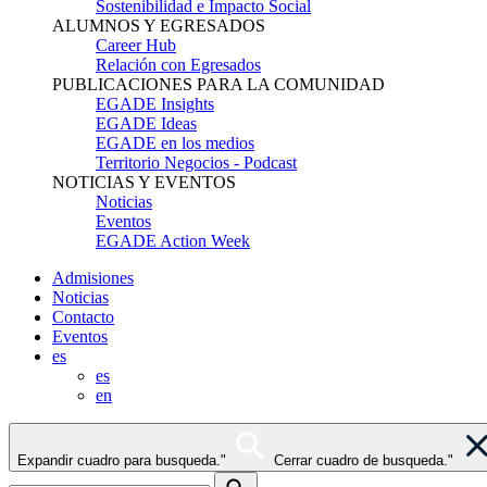
Sostenibilidad e Impacto Social
ALUMNOS Y EGRESADOS
Career Hub
Relación con Egresados
PUBLICACIONES PARA LA COMUNIDAD
EGADE Insights
EGADE Ideas
EGADE en los medios
Territorio Negocios - Podcast
NOTICIAS Y EVENTOS
Noticias
Eventos
EGADE Action Week
Admisiones
Noticias
Contacto
Eventos
es
es
en
Expandir cuadro para busqueda."
Cerrar cuadro de busqueda."