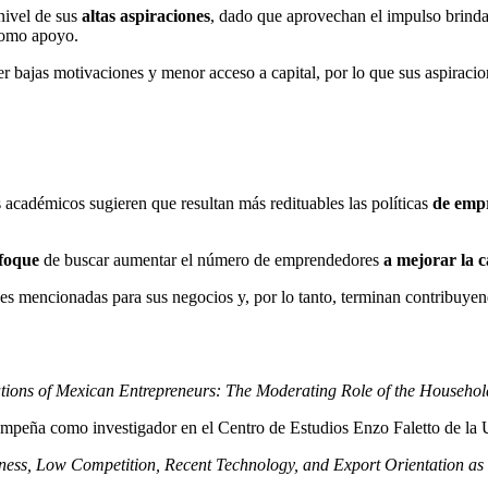
ivel de sus
altas aspiraciones
, dado que aprovechan el impulso brinda
 como apoyo.
ner bajas motivaciones y menor acceso a capital, por lo que sus aspiraci
s académicos sugieren que resultan más redituables las políticas
de emp
foque
de buscar aumentar el número de emprendedores
a mejorar la
c
ones mencionadas para sus negocios y, por lo tanto, terminan contribuyen
tions of Mexican Entrepreneurs: The Moderating Role of the Househo
mpeña como investigador en el Centro de Estudios Enzo Faletto de la 
ess, Low Competition, Recent Technology, and Export Orientation as P