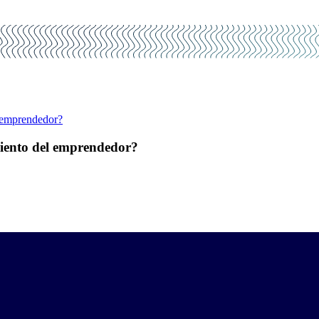
l emprendedor?
miento del emprendedor?