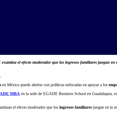
 examina el efecto moderador que los ingresos familiares juegan en r
L
o
en México puede abrirse con políticas enfocadas en apoyar a los
empr
ADE MBA
en la sede de EGADE Business School en Guadalajara, en u
xaminan el efecto moderador que los
ingresos familiares
juegan en la re