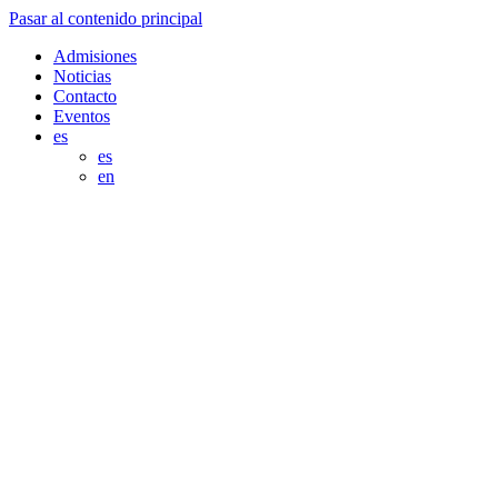
Pasar al contenido principal
Admisiones
Noticias
Contacto
Eventos
es
es
en