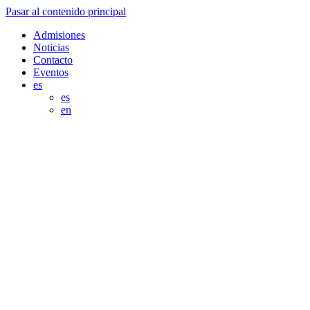
Pasar al contenido principal
Admisiones
Noticias
Contacto
Eventos
es
es
en