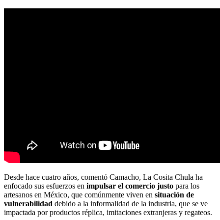
Desde hace cuatro años, comentó Camacho, La Cosita Chula ha
enfocado sus esfuerzos en
impulsar el
comercio justo
para los
artesanos en México, que comúnmente viven en
situación de
vulnerabilidad
debido a la informalidad de la industria, que se ve
impactada por productos réplica, imitaciones extranjeras y regateos.