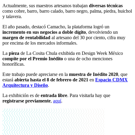
Actualmente, sus maestros artesanos trabajan
diversas técnicas
como cobre, barro, barro calado, barro negro, palma, piedra, huichol
y talavera.
El año pasado, destacó Camacho, la plataforma logró un
incremento en sus negocios a doble dígito
, devolviendo un
margen de rentabilidad
al artesano del 30 por ciento, cifra muy
por encima de los mercados informales.
La
pieza
de La Cosita Chula exhibida en Design Week México
compite por el Premio Inédito
o una de ocho menciones
honoríficas.
Este trabajo puede apreciarse en la
muestra de Inédito 2020
, que
estará
abierta hasta el 8 de febrero de 2021
en
Espacio CDMX
Arquitectura y Diseño
.
La exhibición es de
entrada
libre
. Para visitarla hay que
registrarse previamente
,
aquí
.