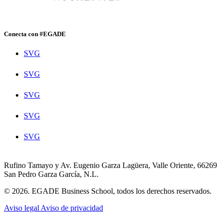
Conecta con #EGADE
SVG
SVG
SVG
SVG
SVG
Rufino Tamayo y Av. Eugenio Garza Lagüera, Valle Oriente, 66269
San Pedro Garza García, N.L.
© 2026. EGADE Business School, todos los derechos reservados.
Aviso legal
Aviso de privacidad