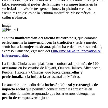
kilos, representa el
poder de la mujer
y su importancia en la
sociedad
a través de tres generaciones, inspirándose en las
esculturas colosales de la “cultura madre” de Mesoamérica, la
cultura olmeca
.
Image
“Es una
manifestación del talento nuestro país
,
que combina
perfectamente la
innovación con la tradición
y refleja nuestro
sentir hacia la
mujer mexicana
, piedra base de nuestra sociedad”,
expresó Camacho, egresada del
Full-Time MBA in Innovation &
Entrepreneurship
.
La Cosita Chula es una plataforma conformada por
más de 100
artesanos
en los estados de Nayarit, Oaxaca, Jalisco, Michoacán,
Puebla, Tlaxcala y Chiapas, que busca
desarrollar y
profesionalizar la industria artesanal
en México.
Lo anterior, por medio de la
inclusión laboral y estrategias de
impacto social
que permitan comercializar las artesanías en
mercados formales asegurando que los artesanos obtengan un
precio de compra-venta justo
.