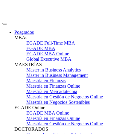
Posgrados
MBAs
EGADE Full-Time MBA
EGADE MBA
EGADE MBA Online
Global Executive MBA
MAESTRÍAS
Master in Business Analytics
Master in Business Management
Maestría en Finanzas
Maestría en Finanzas Online
Maestría en Mercadotecnia
Maestría en Gestión de Negocios Online
Maestría en Negocios Sostenibles
EGADE Online
EGADE MBA Online
Maestría en Finanzas Online
Maestría en Gestión de Negocios Online
DOCTORADOS