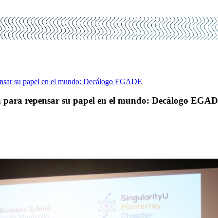
pensar su papel en el mundo: Decálogo EGADE
a para repensar su papel en el mundo: Decálogo EGA