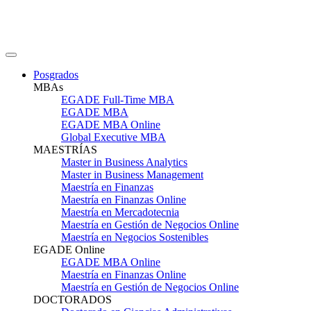
Posgrados
MBAs
EGADE Full-Time MBA
EGADE MBA
EGADE MBA Online
Global Executive MBA
MAESTRÍAS
Master in Business Analytics
Master in Business Management
Maestría en Finanzas
Maestría en Finanzas Online
Maestría en Mercadotecnia
Maestría en Gestión de Negocios Online
Maestría en Negocios Sostenibles
EGADE Online
EGADE MBA Online
Maestría en Finanzas Online
Maestría en Gestión de Negocios Online
DOCTORADOS