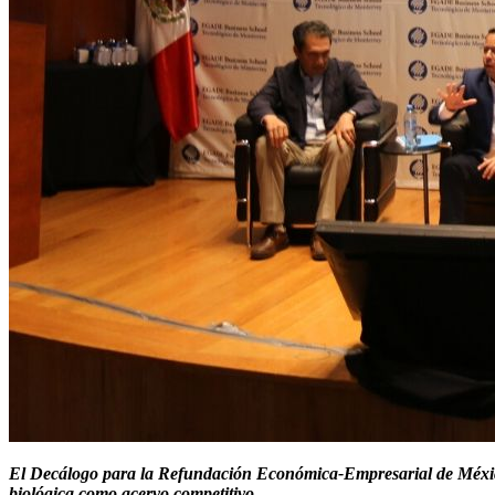
El Decálogo para la Refundación Económica-Empresarial de México 
biológica como acervo competitivo.