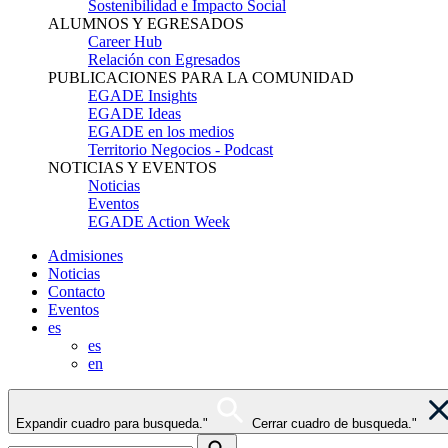
Sostenibilidad e Impacto Social
ALUMNOS Y EGRESADOS
Career Hub
Relación con Egresados
PUBLICACIONES PARA LA COMUNIDAD
EGADE Insights
EGADE Ideas
EGADE en los medios
Territorio Negocios - Podcast
NOTICIAS Y EVENTOS
Noticias
Eventos
EGADE Action Week
Admisiones
Noticias
Contacto
Eventos
es
es
en
Expandir cuadro para busqueda."
Cerrar cuadro de busqueda."