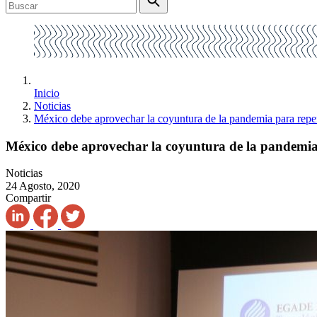
Inicio
Noticias
México debe aprovechar la coyuntura de la pandemia para re
México debe aprovechar la coyuntura de la pandemi
Noticias
24 Agosto, 2020
Compartir