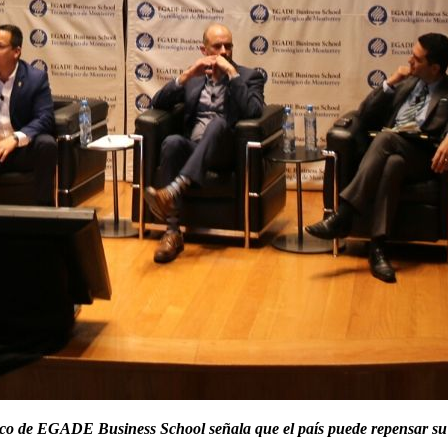
de EGADE Business School señala que el país puede repensar su ori