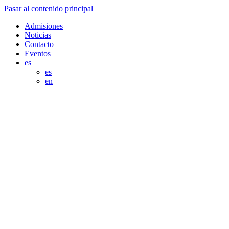
Pasar al contenido principal
Admisiones
Noticias
Contacto
Eventos
es
es
en