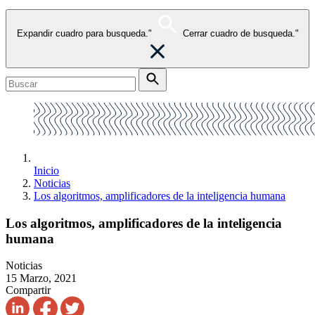
Expandir cuadro para busqueda."
Cerrar cuadro de busqueda."
Inicio
Noticias
Los algoritmos, amplificadores de la inteligencia humana
Los algoritmos, amplificadores de la inteligencia
humana
Noticias
15 Marzo, 2021
Compartir