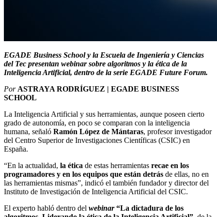
EGADE Business School y la Escuela de Ingeniería y Ciencias
del Tec presentan webinar sobre algoritmos y la ética de la
Inteligencia Artificial, dentro de la serie EGADE Future Forum.
Por
ASTRAYA RODRÍGUEZ | EGADE BUSINESS
SCHOOL
La Inteligencia Artificial y sus herramientas, aunque poseen cierto
grado de autonomía, en poco se comparan con la inteligencia
humana, señaló
Ramón López de Mántaras
, profesor investigador
del Centro Superior de Investigaciones Científicas (CSIC) en
España.
“En la actualidad,
la
ética
de estas herramientas
recae en los
programadores
y en los equipos
que están detrás
de ellas, no en
las herramientas mismas”, indicó el también fundador y director del
Instituto de Investigación de Inteligencia Artificial del CSIC.
El experto habló dentro del
webinar
“La dictadura de los
algoritmos.
Liderando la ética de la Inteligencia Artificial”
, de la