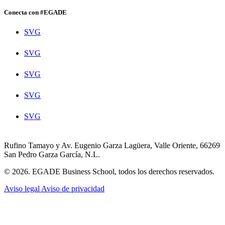
Conecta con #EGADE
SVG
SVG
SVG
SVG
SVG
Rufino Tamayo y Av. Eugenio Garza Lagüera, Valle Oriente, 66269
San Pedro Garza García, N.L.
© 2026. EGADE Business School, todos los derechos reservados.
Aviso legal
Aviso de privacidad