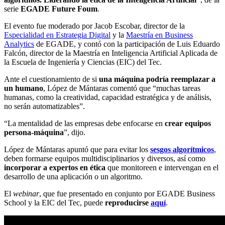
serie
EGADE Future Foum
.
El evento fue moderado por
Jacob Escobar, director de la
Especialidad en Estrategia Digital
y la
Maestría en Business
Analytics
de EGADE, y contó con la participación de Luis Eduardo
Falcón, director de la Maestría en Inteligencia Artificial Aplicada de
la Escuela de Ingeniería y Ciencias (EIC) del Tec.
Ante el
cuestionamiento de si
una máquina podría reemplazar a
un humano
, López de Mántaras comentó que “
muchas tareas
humanas, como la creatividad, capacidad estratégica y de análisis,
no serán automatizables”.
“La mentalidad de las empresas debe enfocarse en
crear equipos
persona-máquina
”, dijo.
López de Mántaras
apuntó que
para evitar los
sesgos algorítmicos
,
deben formarse equipos multidisciplinarios y diversos, así como
incorporar a expertos en ética
que monitoreen e intervengan en el
desarrollo de una aplicación o un algoritmo.
El
webinar
, que fue presentado en conjunto por EGADE Business
School y la EIC del Tec, puede
reproducirse
aquí
.