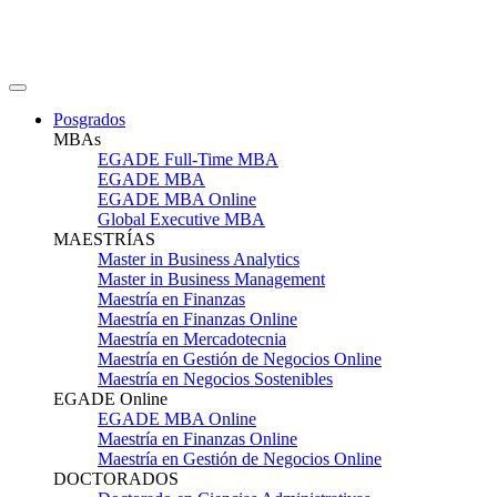
Posgrados
MBAs
EGADE Full-Time MBA
EGADE MBA
EGADE MBA Online
Global Executive MBA
MAESTRÍAS
Master in Business Analytics
Master in Business Management
Maestría en Finanzas
Maestría en Finanzas Online
Maestría en Mercadotecnia
Maestría en Gestión de Negocios Online
Maestría en Negocios Sostenibles
EGADE Online
EGADE MBA Online
Maestría en Finanzas Online
Maestría en Gestión de Negocios Online
DOCTORADOS