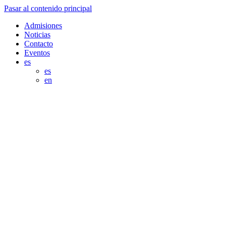
Pasar al contenido principal
Admisiones
Noticias
Contacto
Eventos
es
es
en