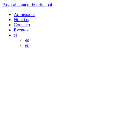
Pasar al contenido principal
Admisiones
Noticias
Contacto
Eventos
es
es
en