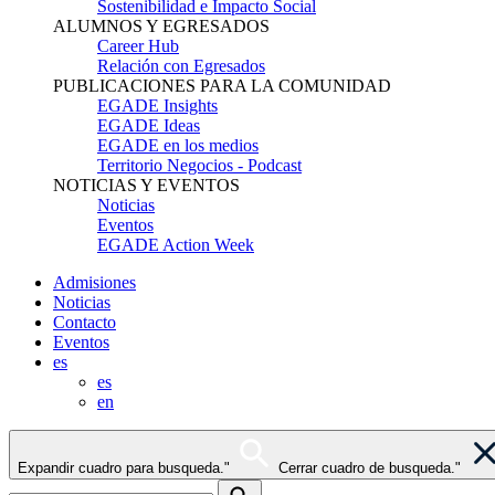
Sostenibilidad e Impacto Social
ALUMNOS Y EGRESADOS
Career Hub
Relación con Egresados
PUBLICACIONES PARA LA COMUNIDAD
EGADE Insights
EGADE Ideas
EGADE en los medios
Territorio Negocios - Podcast
NOTICIAS Y EVENTOS
Noticias
Eventos
EGADE Action Week
Admisiones
Noticias
Contacto
Eventos
es
es
en
Expandir cuadro para busqueda."
Cerrar cuadro de busqueda."