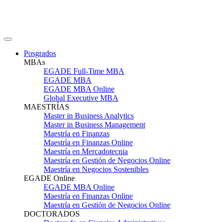
Posgrados
MBAs
EGADE Full-Time MBA
EGADE MBA
EGADE MBA Online
Global Executive MBA
MAESTRÍAS
Master in Business Analytics
Master in Business Management
Maestría en Finanzas
Maestría en Finanzas Online
Maestría en Mercadotecnia
Maestría en Gestión de Negocios Online
Maestría en Negocios Sostenibles
EGADE Online
EGADE MBA Online
Maestría en Finanzas Online
Maestría en Gestión de Negocios Online
DOCTORADOS