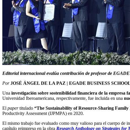
Editorial internacional evalúa contribución de profesor de EGADE 
Por
JOSÉ ÁNGEL DE LA PAZ | EGADE BUSINESS SCHOO
Una
investigación sobre sostenibilidad financiera de la empresa f
Universidad Iberoamericana, respectivamente, fue incluida en una
nue
El
paper
titulado
“The Sustainability of Resource-Sharing Family
Productivity Assessment (IJPMPA) en 2020.
El mismo trabajo fue evaluado como muy valioso para el cuerpo de inv
capítulo reimpreso en la obra
Research Anthology on Strategies for 