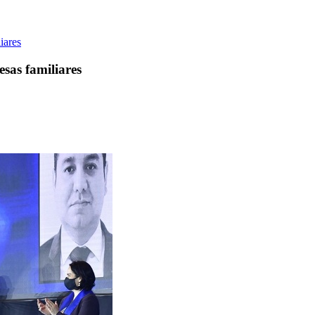
iares
esas familiares