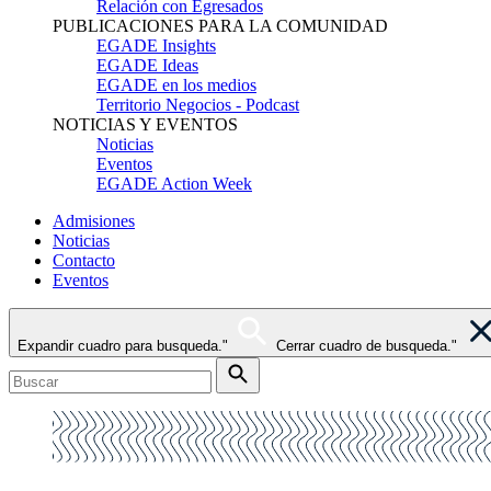
Relación con Egresados
PUBLICACIONES PARA LA COMUNIDAD
EGADE Insights
EGADE Ideas
EGADE en los medios
Territorio Negocios - Podcast
NOTICIAS Y EVENTOS
Noticias
Eventos
EGADE Action Week
Admisiones
Noticias
Contacto
Eventos
Expandir cuadro para busqueda."
Cerrar cuadro de busqueda."