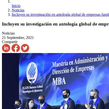
Inicio
Noticias
Incluyen su investigación en antología global de empresas famil
Incluyen su investigación en antología global de empr
Noticias
21 Septiembre, 2021
Compartir