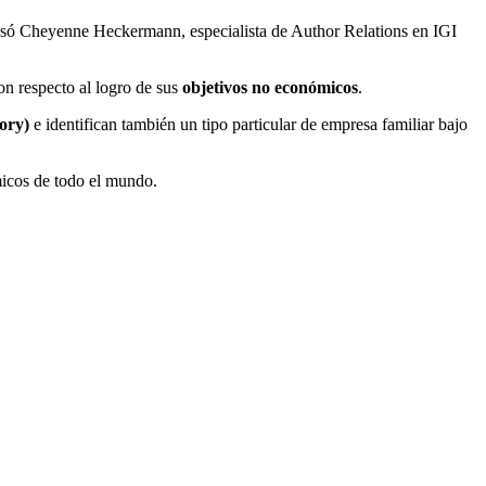
resó Cheyenne Heckermann, especialista de Author Relations en IGI
con respecto al logro de sus
objetivos no económicos
.
ory)
e identifican también un tipo particular de empresa familiar bajo
micos de todo el mundo.