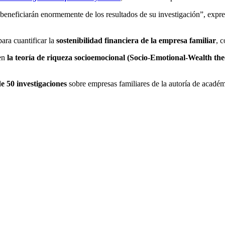
beneficiarán enormemente de los resultados de su investigación”, exp
para cuantificar la
sostenibilidad financiera de la empresa familiar
, 
 en
la teoría de riqueza socioemocional (Socio-Emotional-Wealth the
e 50 investigaciones
sobre empresas familiares de la autoría de acadé