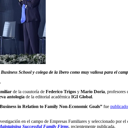
Business School y colega de la Ibero como muy valiosa para el campo 
L
amiliar
de la coautoría de
Federico Trigos
y
Mario Doria
, profesore
va antología
de la editorial académica
IGI Global
.
 Business in Relation to Family Non-Economic Goals”
fue
publicado
estigación en el campo de Empresas Familiares y seleccionado por el c
Maintaining Successful Family Firms
, recientemente publicada.