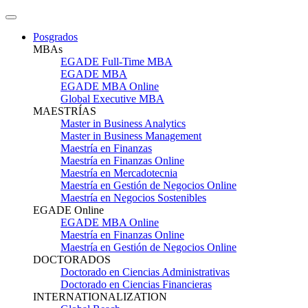
Posgrados
MBAs
EGADE Full-Time MBA
EGADE MBA
EGADE MBA Online
Global Executive MBA
MAESTRÍAS
Master in Business Analytics
Master in Business Management
Maestría en Finanzas
Maestría en Finanzas Online
Maestría en Mercadotecnia
Maestría en Gestión de Negocios Online
Maestría en Negocios Sostenibles
EGADE Online
EGADE MBA Online
Maestría en Finanzas Online
Maestría en Gestión de Negocios Online
DOCTORADOS
Doctorado en Ciencias Administrativas
Doctorado en Ciencias Financieras
INTERNATIONALIZATION