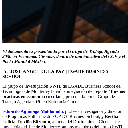
El documento es presentando por el Grupo de Trabajo Agenda
2030 en Economía Circular, dentro de una iniciativa del CCE y el
Pacto Mundial México.
Por
JOSÉ ÁNGEL DE LA PAZ | EGADE BUSINESS
SCHOOL
El grupo de investigación
SWIT
de EGADE Business School del
Tecnológico de Monterrey lideró la integración del reporte
“Buenas
prácticas en economía circular”
, presentado por el Grupo de
Trabajo Agenda 2030 en Economía Circular.
Eduardo Aguiñaga Maldonado
, profesor investigador y director
de Programas Full-Time de EGADE Business School, y
Bertha
Leticia Treviño Elizondo
, alumna del Doctorado en Ciencias de
Ingeniería del Tec de Monterrey, ambos miembros del grupo SWIT,