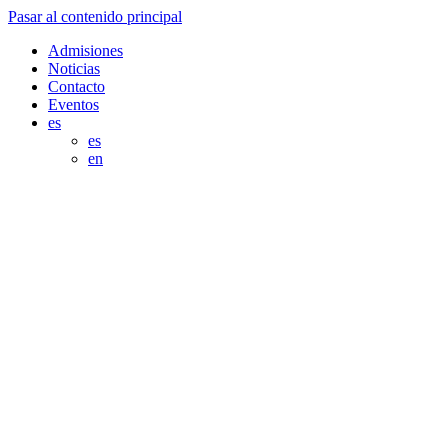
Pasar al contenido principal
Admisiones
Noticias
Contacto
Eventos
es
es
en