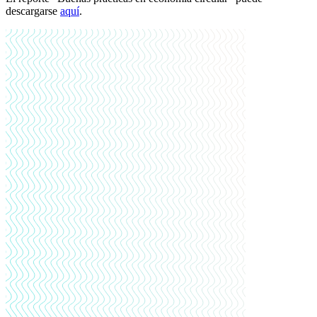
descargarse
aquí
.