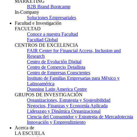
MARKETING
B2B Brand Bootcamp
In-Company
Soluciones Empresariales
Facultad e Investigación
FACULTAD
Conoce a nuestra Facultad
Facultad Global
CENTROS DE EXCELENCIA
FAIR Center for Financial Access, Inclusion and
Research
Centro de Evolución Digital
Centro de Comercio Detallista
Centro de Empresas Conscientes
Instituto de Familias Empresarias para México y
Latinoamérica
Dunning Latin America Centre
GRUPOS DE INVESTIGACIÓN
Organizaciones, Estrategia y Sostenibilidad
Negocios, Finanzas y Economía Aplicada
Liderazgo y Dinámica Organizacional
Ciencia del Consumidor y Estrategia de Mercadotecnia
Innovación y Emprendimiento
Acerca de
LA ESCUELA