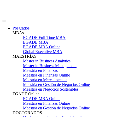
Posgrados
MBAs
EGADE Full-Time MBA
EGADE MBA
EGADE MBA Online
Global Executive MBA
MAESTRÍAS
Master in Business Analytics
Master in Business Management
Maestría en Finanzas
Maestría en Finanzas Online
Maestría en Mercadotecnia
Maestría en Gestión de Negocios Online
Maestría en Negocios Sostenibles
EGADE Online
EGADE MBA Online
Maestría en Finanzas Online
Maestría en Gestión de Negocios Online
DOCTORADOS