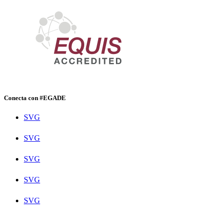
Conecta con #EGADE
SVG
SVG
SVG
SVG
SVG