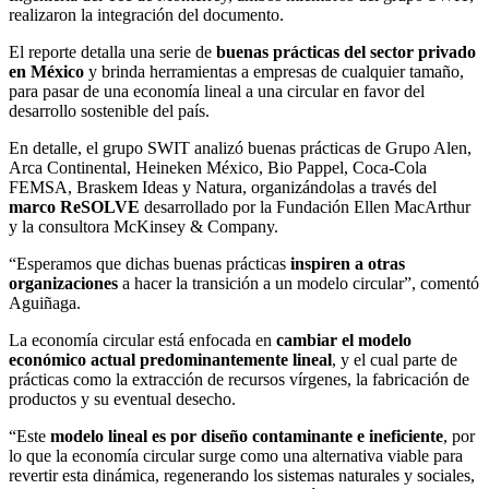
realizaron la integración del documento.
El reporte detalla una serie de
buenas prácticas del sector privado
en México
y brinda herramientas a empresas de cualquier tamaño,
para pasar de una economía lineal a una circular en favor del
desarrollo sostenible del país.
En detalle, el grupo SWIT analizó buenas prácticas de Grupo Alen,
Arca Continental, Heineken México, Bio Pappel, Coca-Cola
FEMSA, Braskem Ideas y Natura, organizándolas a través del
marco ReSOLVE
desarrollado por la Fundación Ellen MacArthur
y la consultora McKinsey & Company.
“Esperamos que dichas buenas prácticas
inspiren a otras
organizaciones
a hacer la transición a un modelo circular”, comentó
Aguiñaga.
La economía circular está enfocada en
cambiar el modelo
económico actual predominantemente lineal
, y el cual parte de
prácticas como la extracción de recursos vírgenes, la fabricación de
productos y su eventual desecho.
“Este
modelo lineal es por diseño contaminante e ineficiente
, por
lo que la economía circular surge como una alternativa viable para
revertir esta dinámica, regenerando los sistemas naturales y sociales,