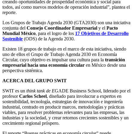
creando oportunidades de prosperidad económica y social para
todos, así como nuevos modelos de operación industrial”, plantea el
reporte.
Los Grupos de Trabajo Agenda 2030 (GTA2030) son una iniciativa
conjunta del
Consejo Coordinador Empresarial
y el
Pacto
Mundial México
, para el logro de los
17 Objetivos de Desarrollo
Sostenible
(ODS) de la Agenda 2030.
Existen 18 grupos de trabajo en el marco de esta iniciativa, siendo
uno de ellos el Grupo de Trabajo Agenda 2030 en Economía
Circular, cuyo objetivo es impulsar una cultura para la
transición
empresarial hacia una economía circular
en México desde una
perspectiva sistémica.
ACERCA DEL GRUPO SWIT
SWIT es un
think tank de E
GADE Business School, liderado por el
profesor
Carlos Scheel
, diseñado para involucrar a expertos en
sostenibilidad, tecnología, estrategias de innovación e ingeniería
industrial, centrado en producir marcos, metodologías y prácticas
viables, para resolver problemas relevantes para las empresas, las
industrias y la sociedad, y crear retornos crecientes sostenibles y un
crecimiento regional próspero.
El reporte “Buenas prácticas en economía circular” puede