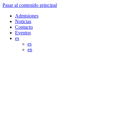
Pasar al contenido principal
Admisiones
Noticias
Contacto
Eventos
es
es
en