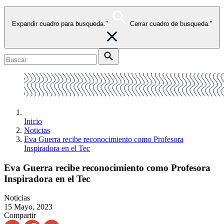
Expandir cuadro para busqueda."
Cerrar cuadro de busqueda."
Inicio
Noticias
Eva Guerra recibe reconocimiento como Profesora
Inspiradora en el Tec
Eva Guerra recibe reconocimiento como Profesora
Inspiradora en el Tec
Noticias
15 Mayo, 2023
Compartir