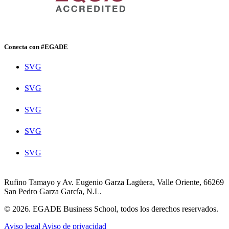
Conecta con #EGADE
SVG
SVG
SVG
SVG
SVG
Rufino Tamayo y Av. Eugenio Garza Lagüera, Valle Oriente, 66269
San Pedro Garza García, N.L.
© 2026. EGADE Business School, todos los derechos reservados.
Aviso legal
Aviso de privacidad