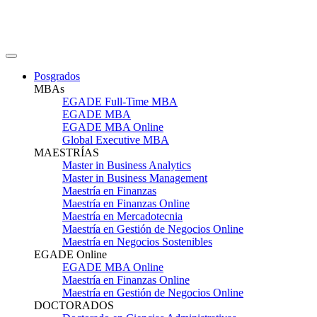
Posgrados
MBAs
EGADE Full-Time MBA
EGADE MBA
EGADE MBA Online
Global Executive MBA
MAESTRÍAS
Master in Business Analytics
Master in Business Management
Maestría en Finanzas
Maestría en Finanzas Online
Maestría en Mercadotecnia
Maestría en Gestión de Negocios Online
Maestría en Negocios Sostenibles
EGADE Online
EGADE MBA Online
Maestría en Finanzas Online
Maestría en Gestión de Negocios Online
DOCTORADOS