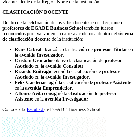
vicepresidente de la Región Norte de la institución.
CLASIFICACIÓN DOCENTE
Dentro de la celebración de las y los docentes en el Tec,
cinco
profesores de EGADE Business School
también fueron
reconocidos por avanzar en su carrera académica dentro del
sistema
de
clasificación docente
de la institución:
René Cabral
alcanzó la clasificación de
profesor Titular
en
la
avenida Investigador
.
Cristian Granados
obtuvo la clasificación de
profesor
Asociado
en la
avenida Consultor
.
Ricardo Buitrago
recibió la clasificación de
profesor
Asociado
en la
avenida Investigador
.
Félix Cárdenas
logró la clasificación de
profesor Asistente
en la
avenida Emprendedor
.
Alfonso Ávila
consiguió la clasificación de
profesor
Asistente
en la
avenida Investigador
.
Conoce a la
Facultad
de EGADE Business School.