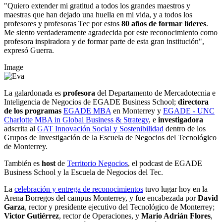
"Quiero extender mi gratitud a todos los grandes maestros y
maestras que han dejado una huella en mi vida, y a todos los
profesores y profesoras Tec por estos
80 años de formar líderes
.
Me siento verdaderamente agradecida por este reconocimiento como
profesora inspiradora y de formar parte de esta gran institución",
expresó Guerra.
Image
La galardonada es
profesora
del Departamento de Mercadotecnia e
Inteligencia de Negocios de EGADE Business School;
directora
de los programas
EGADE MBA
en Monterrey y
EGADE - UNC
Charlotte MBA in Global Business & Strategy
, e
investigadora
adscrita al
GAT Innovación Social y Sostenibilidad
dentro de los
Grupos de Investigación de la Escuela de Negocios del Tecnológico
de Monterrey.
También es
host
de
Territorio Negocios
, el podcast de EGADE
Business School y la Escuela de Negocios del Tec.
La
celebración y entrega de reconocimientos
tuvo lugar hoy en la
Arena Borregos del campus Monterrey, y fue encabezada por
David
Garza
, rector y presidente ejecutivo del Tecnológico de Monterrey;
Victor Gutiérrez
,
rector de Operaciones,
y
Mario Adrián Flores
,