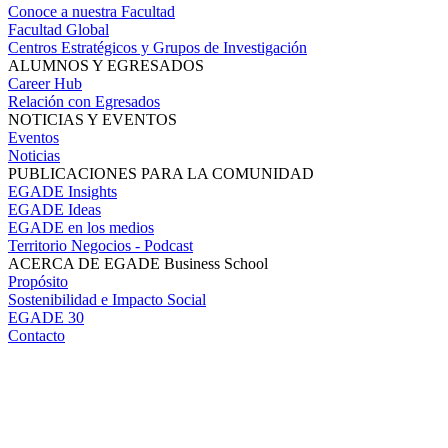
Conoce a nuestra Facultad
Facultad Global
Centros Estratégicos y Grupos de Investigación
ALUMNOS Y EGRESADOS
Career Hub
Relación con Egresados
NOTICIAS Y EVENTOS
Eventos
Noticias
PUBLICACIONES PARA LA COMUNIDAD
EGADE Insights
EGADE Ideas
EGADE en los medios
Territorio Negocios - Podcast
ACERCA DE EGADE Business School
Propósito
Sostenibilidad e Impacto Social
EGADE 30
Contacto